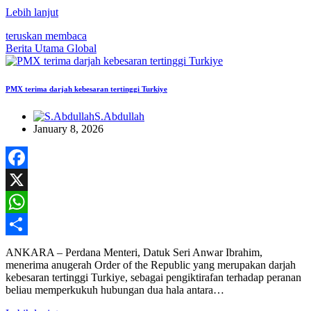
Lebih lanjut
teruskan membaca
Berita Utama
Global
PMX terima darjah kebesaran tertinggi Turkiye
S.Abdullah
January 8, 2026
Facebook
X
WhatsApp
Share
ANKARA – Perdana Menteri, Datuk Seri Anwar Ibrahim,
menerima anugerah Order of the Republic yang merupakan darjah
kebesaran tertinggi Turkiye, sebagai pengiktirafan terhadap peranan
beliau memperkukuh hubungan dua hala antara…