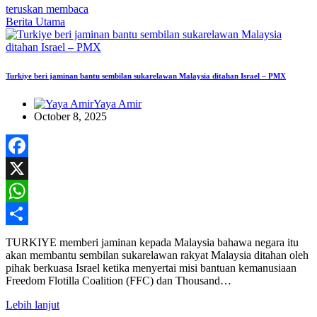
teruskan membaca
Berita Utama
Turkiye beri jaminan bantu sembilan sukarelawan Malaysia ditahan Israel – PMX
Yaya Amir
October 8, 2025
Facebook
X
WhatsApp
Share
TURKIYE memberi jaminan kepada Malaysia bahawa negara itu
akan membantu sembilan sukarelawan rakyat Malaysia ditahan oleh
pihak berkuasa Israel ketika menyertai misi bantuan kemanusiaan
Freedom Flotilla Coalition (FFC) dan Thousand…
Lebih lanjut