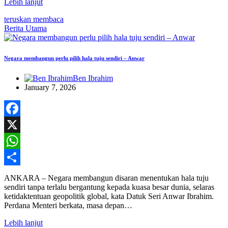
Lebih lanjut
teruskan membaca
Berita Utama
Negara membangun perlu pilih hala tuju sendiri – Anwar
Ben Ibrahim
January 7, 2026
Facebook
X
WhatsApp
Share
ANKARA – Negara membangun disaran menentukan hala tuju
sendiri tanpa terlalu bergantung kepada kuasa besar dunia, selaras
ketidaktentuan geopolitik global, kata Datuk Seri Anwar Ibrahim.
Perdana Menteri berkata, masa depan…
Lebih lanjut