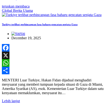
teruskan membaca
Global
Berita Utama
Turkiye terlibat perbincangan fasa baharu gencatan senjata Gaza
Siti
December 19, 2025
Facebook
X
WhatsApp
Share
MENTERI Luar Turkiye, Hakan Fidan dijadual menghadiri
mesyuarat yang memberi tumpuan kepada situasi di Gaza di Miami,
Amerika Syarikat (AS), esok. Kementerian Luar Turkiye dalam satu
kenyataan memaklumkan, mesyuarat itu…
Lebih lanjut