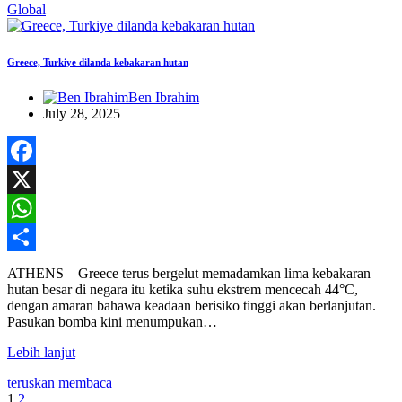
Global
Greece, Turkiye dilanda kebakaran hutan
Ben Ibrahim
July 28, 2025
Facebook
X
WhatsApp
Share
ATHENS – Greece terus bergelut memadamkan lima kebakaran
hutan besar di negara itu ketika suhu ekstrem mencecah 44°C,
dengan amaran bahawa keadaan berisiko tinggi akan berlanjutan.
Pasukan bomba kini menumpukan…
Lebih lanjut
teruskan membaca
1
2