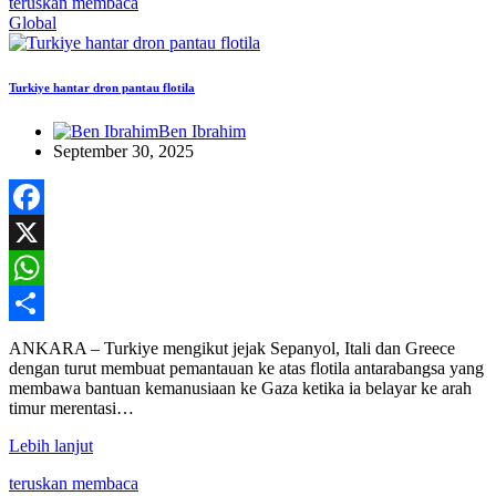
teruskan membaca
Global
Turkiye hantar dron pantau flotila
Ben Ibrahim
September 30, 2025
Facebook
X
WhatsApp
Share
ANKARA – Turkiye mengikut jejak Sepanyol, Itali dan Greece
dengan turut membuat pemantauan ke atas flotila antarabangsa yang
membawa bantuan kemanusiaan ke Gaza ketika ia belayar ke arah
timur merentasi…
Lebih lanjut
teruskan membaca