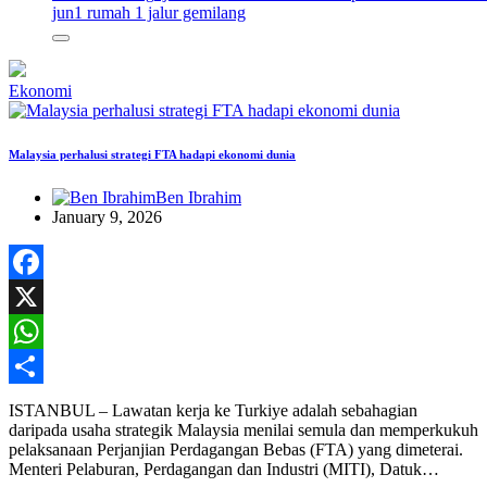
jun
1 rumah 1 jalur gemilang
Ekonomi
Malaysia perhalusi strategi FTA hadapi ekonomi dunia
Ben Ibrahim
January 9, 2026
Facebook
X
WhatsApp
Share
ISTANBUL – Lawatan kerja ke Turkiye adalah sebahagian
daripada usaha strategik Malaysia menilai semula dan memperkukuh
pelaksanaan Perjanjian Perdagangan Bebas (FTA) yang dimeterai.
Menteri Pelaburan, Perdagangan dan Industri (MITI), Datuk…