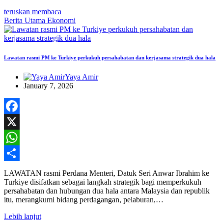
teruskan membaca
Berita Utama
Ekonomi
Lawatan rasmi PM ke Turkiye perkukuh persahabatan dan kerjasama strategik dua hala
Yaya Amir
January 7, 2026
Facebook
X
WhatsApp
Share
LAWATAN rasmi Perdana Menteri, Datuk Seri Anwar Ibrahim ke
Turkiye disifatkan sebagai langkah strategik bagi memperkukuh
persahabatan dan hubungan dua hala antara Malaysia dan republik
itu, merangkumi bidang perdagangan, pelaburan,…
Lebih lanjut