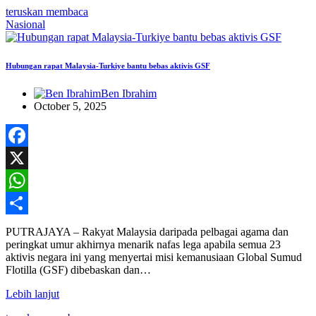
teruskan membaca
Nasional
Hubungan rapat Malaysia-Turkiye bantu bebas aktivis GSF
Ben Ibrahim
October 5, 2025
Facebook
X
WhatsApp
Share
PUTRAJAYA – Rakyat Malaysia daripada pelbagai agama dan
peringkat umur akhirnya menarik nafas lega apabila semua 23
aktivis negara ini yang menyertai misi kemanusiaan Global Sumud
Flotilla (GSF) dibebaskan dan…
Lebih lanjut