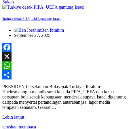
Sukan
Turkiye desak FIFA, UEFA gantung Israel
Ben Ibrahim
September 27, 2025
Facebook
X
WhatsApp
Share
PRESIDEN Persekutuan Bolasepak Turkiye, Ibrahim
Haciosmanoglu menulis surat kepada FIFA, UEFA dan ketua
persatuan bola sepak kebangsaan mendesak supaya Israel digantung
daripada menyertai pertandingan antarabangsa, lapor media
tempatan semalam. Gesaan…
Lebih lanjut
teruskan membaca