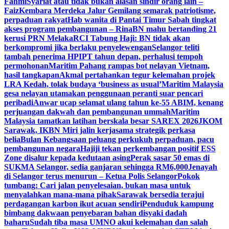
Fahmi
Syariat atau tidak bukan alasan sindir orang lain –
Faiz
Kembara Merdeka Jalur Gemilang semarak patriotisme,
perpaduan rakyat
Hab wanita di Pantai Timur Sabah tingkat
akses program pembangunan – Rina
BN mahu bertanding 21
kerusi PRN Melaka
RCI Tabung Haji: BN tidak akan
berkompromi jika berlaku penyelewengan
Selangor teliti
tambah penerima HPIPT tahun depan, perhalusi tempoh
permohonan
Maritim Pahang rampas bot nelayan Vietnam,
hasil tangkapan
Akmal pertahankan tegur kelemahan projek
LRA Kedah, tolak budaya ‘business as usual’
Maritim Malaysia
gesa nelayan utamakan penggunaan peranti suar pencari
peribadi
Anwar ucap selamat ulang tahun ke-55 ABIM, kenang
perjuangan dakwah dan pembangunan ummah
Maritim
Malaysia tamatkan latihan berskala besar SAREX 2026
JKOM
Sarawak, IKBN Miri jalin kerjasama strategik perkasa
belia
Bulan Kebangsaan peluang perkukuh perpaduan, pacu
pembangunan negara
Hajiji tekan perkembangan positif ESS
Zone disalur kepada kedutaan asing
Perak sasar 50 emas di
SUKMA Selangor, sedia ganjaran sehingga RM6,000
Jenayah
di Selangor terus menurun – Ketua Polis Selangor
Pokok
tumbang: Cari jalan penyelesaian, bukan masa untuk
menyalahkan mana-mana pihak
Sarawak bersedia terajui
perdagangan karbon ikut acuan sendiri
Penduduk kampung
bimbang dakwaan penyebaran bahan disyaki dadah
baharu
Sudah tiba masa UMNO akui kelemahan dan salah