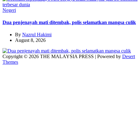
Negeri
Dua penjenayah mati ditembak, polis selamatkan mangsa culik
By
Nazrul Hakimi
August 8, 2026
Copyright © 2026 THE MALAYSIA PRESS | Powered by
Desert
Themes