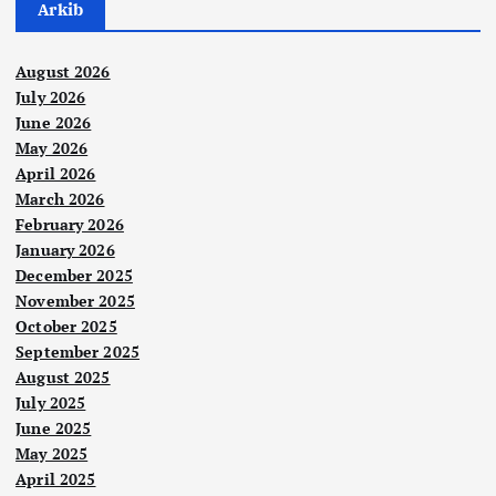
Arkib
August 2026
July 2026
June 2026
May 2026
April 2026
March 2026
February 2026
January 2026
December 2025
November 2025
October 2025
September 2025
August 2025
July 2025
June 2025
May 2025
Berit
a
April 2025
Utam