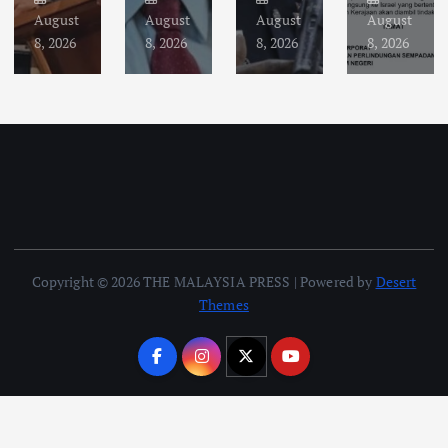
August
August
August
August
8, 2026
8, 2026
8, 2026
8, 2026
Copyright © 2026 THE MALAYSIA PRESS | Powered by
Desert
Themes