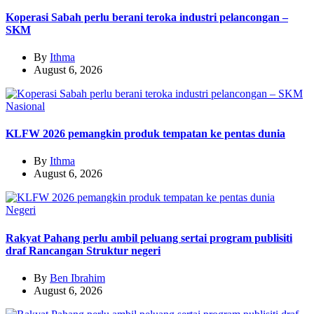
Koperasi Sabah perlu berani teroka industri pelancongan –
SKM
By
Ithma
August 6, 2026
Nasional
KLFW 2026 pemangkin produk tempatan ke pentas dunia
By
Ithma
August 6, 2026
Negeri
Rakyat Pahang perlu ambil peluang sertai program publisiti
draf Rancangan Struktur negeri
By
Ben Ibrahim
August 6, 2026