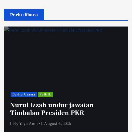
Perlu dibaca
Berita Utama
Politik
Nurul Izzah undur jawatan
Timbalan Presiden PKR
By
Yaya Amir
August 6, 2026