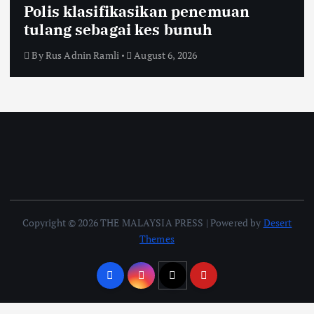
Polis klasifikasikan penemuan
tulang sebagai kes bunuh
By
Rus Adnin Ramli
August 6, 2026
Copyright © 2026 THE MALAYSIA PRESS | Powered by
Desert
Themes