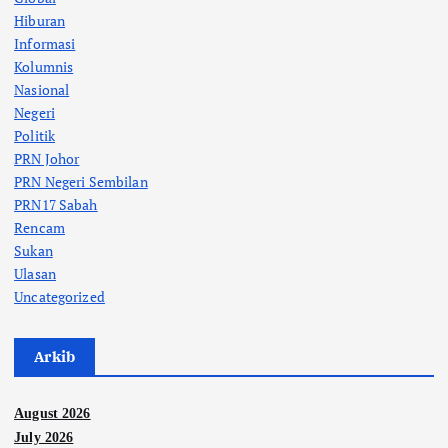
Hiburan
Informasi
Kolumnis
Nasional
Negeri
Politik
PRN Johor
PRN Negeri Sembilan
PRN17 Sabah
Rencam
Sukan
Ulasan
Uncategorized
Arkib
August 2026
July 2026