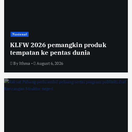
Nasional
KLFW 2026 pemangkin produk
tempatan ke pentas dunia
By
Ithma
August 6, 2026