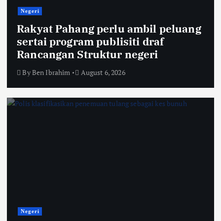
Negeri
Rakyat Pahang perlu ambil peluang
sertai program publisiti draf
Rancangan Struktur negeri
By
Ben Ibrahim
August 6, 2026
Negeri