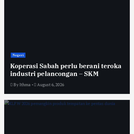
Negeri
Koperasi Sabah perlu berani teroka
industri pelancongan – SKM
By
Ithma
August 6, 2026