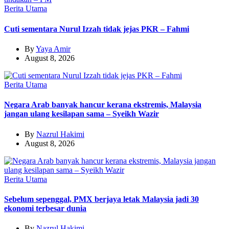
Berita Utama
Cuti sementara Nurul Izzah tidak jejas PKR – Fahmi
By
Yaya Amir
August 8, 2026
Berita Utama
Negara Arab banyak hancur kerana ekstremis, Malaysia
jangan ulang kesilapan sama – Syeikh Wazir
By
Nazrul Hakimi
August 8, 2026
Berita Utama
Sebelum sepenggal, PMX berjaya letak Malaysia jadi 30
ekonomi terbesar dunia
By
Nazrul Hakimi