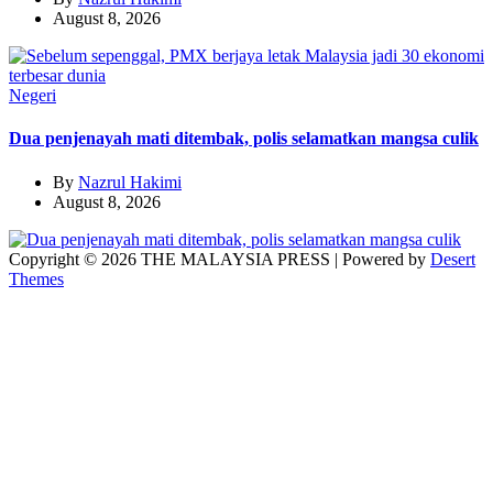
August 8, 2026
Negeri
Dua penjenayah mati ditembak, polis selamatkan mangsa culik
By
Nazrul Hakimi
August 8, 2026
Copyright © 2026 THE MALAYSIA PRESS | Powered by
Desert
Themes