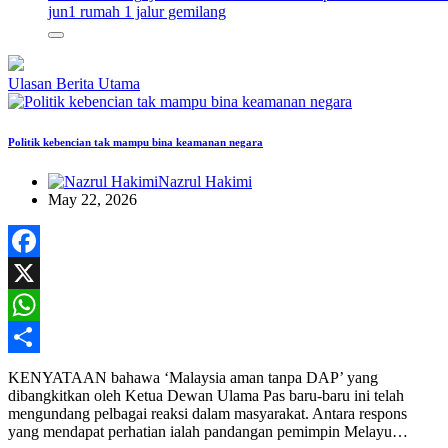
jun
1 rumah 1 jalur gemilang
Ulasan
Berita Utama
Politik kebencian tak mampu bina keamanan negara
Nazrul Hakimi
May 22, 2026
Facebook
X
WhatsApp
Share
KENYATAAN bahawa ‘Malaysia aman tanpa DAP’ yang
dibangkitkan oleh Ketua Dewan Ulama Pas baru-baru ini telah
mengundang pelbagai reaksi dalam masyarakat. Antara respons
yang mendapat perhatian ialah pandangan pemimpin Melayu…