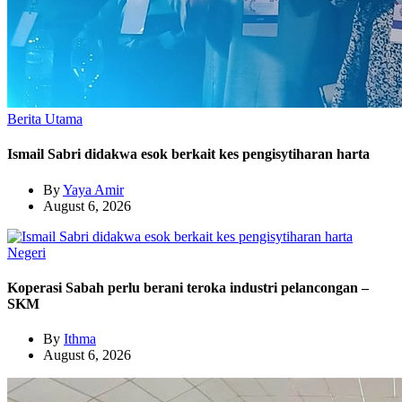
Berita Utama
Ismail Sabri didakwa esok berkait kes pengisytiharan harta
By
Yaya Amir
August 6, 2026
Negeri
Koperasi Sabah perlu berani teroka industri pelancongan –
SKM
By
Ithma
August 6, 2026