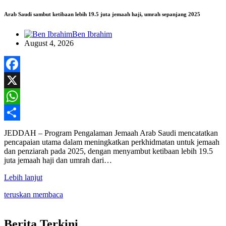
Arab Saudi sambut ketibaan lebih 19.5 juta jemaah haji, umrah sepanjang 2025
Ben Ibrahim
August 4, 2026
Facebook
X
WhatsApp
Share
JEDDAH – Program Pengalaman Jemaah Arab Saudi mencatatkan
pencapaian utama dalam meningkatkan perkhidmatan untuk jemaah
dan penziarah pada 2025, dengan menyambut ketibaan lebih 19.5
juta jemaah haji dan umrah dari…
Lebih lanjut
teruskan membaca
Berita Terkini