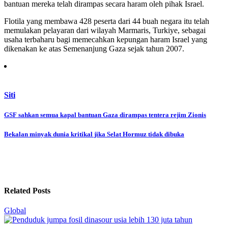
bantuan mereka telah dirampas secara haram oleh pihak Israel.
Flotila yang membawa 428 peserta dari 44 buah negara itu telah
memulakan pelayaran dari wilayah Marmaris, Turkiye, sebagai
usaha terbaharu bagi memecahkan kepungan haram Israel yang
dikenakan ke atas Semenanjung Gaza sejak tahun 2007.
Siti
Post
GSF sahkan semua kapal bantuan Gaza dirampas tentera rejim Zionis
navigation
Bekalan minyak dunia kritikal jika Selat Hormuz tidak dibuka
Related Posts
Global