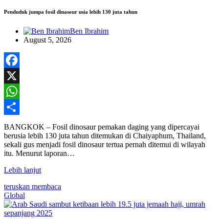
Penduduk jumpa fosil dinasour usia lebih 130 juta tahun
Ben Ibrahim
August 5, 2026
Facebook
X
WhatsApp
Share
BANGKOK – Fosil dinosaur pemakan daging yang dipercayai
berusia lebih 130 juta tahun ditemukan di Chaiyaphum, Thailand,
sekali gus menjadi fosil dinosaur tertua pernah ditemui di wilayah
itu. Menurut laporan…
Lebih lanjut
teruskan membaca
Global