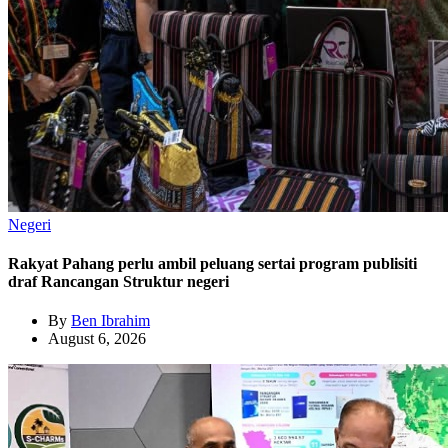
Negeri
Rakyat Pahang perlu ambil peluang sertai program publisiti
draf Rancangan Struktur negeri
By
Ben Ibrahim
August 6, 2026