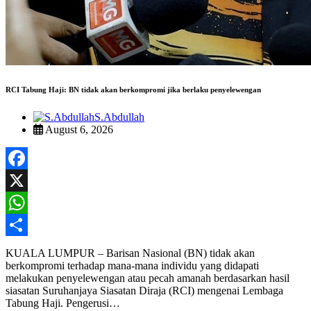
RCI Tabung Haji: BN tidak akan berkompromi jika berlaku penyelewengan
S.Abdullah
August 6, 2026
Facebook
X
WhatsApp
Share
KUALA LUMPUR – Barisan Nasional (BN) tidak akan
berkompromi terhadap mana-mana individu yang didapati
melakukan penyelewengan atau pecah amanah berdasarkan hasil
siasatan Suruhanjaya Siasatan Diraja (RCI) mengenai Lembaga
Tabung Haji. Pengerusi…