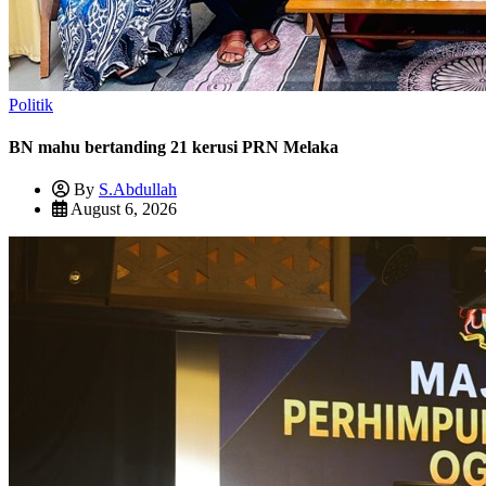
Politik
BN mahu bertanding 21 kerusi PRN Melaka
By
S.Abdullah
August 6, 2026