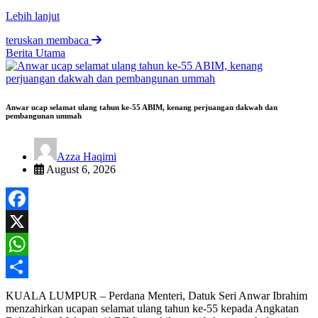
Lebih lanjut
teruskan membaca
Berita Utama
Anwar ucap selamat ulang tahun ke-55 ABIM, kenang perjuangan dakwah dan
pembangunan ummah
Azza Haqimi
August 6, 2026
Facebook
X
WhatsApp
Share
KUALA LUMPUR – Perdana Menteri, Datuk Seri Anwar Ibrahim
menzahirkan ucapan selamat ulang tahun ke-55 kepada Angkatan