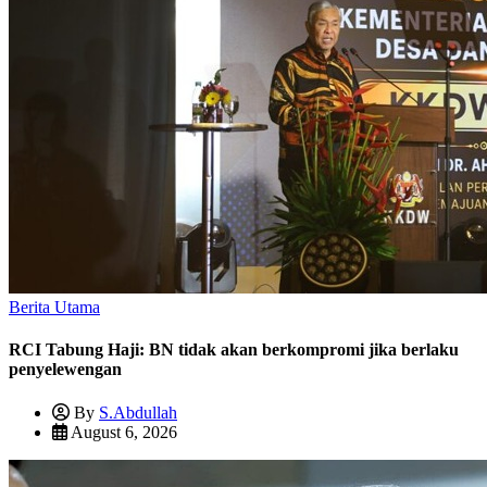
Berita Utama
RCI Tabung Haji: BN tidak akan berkompromi jika berlaku
penyelewengan
By
S.Abdullah
August 6, 2026