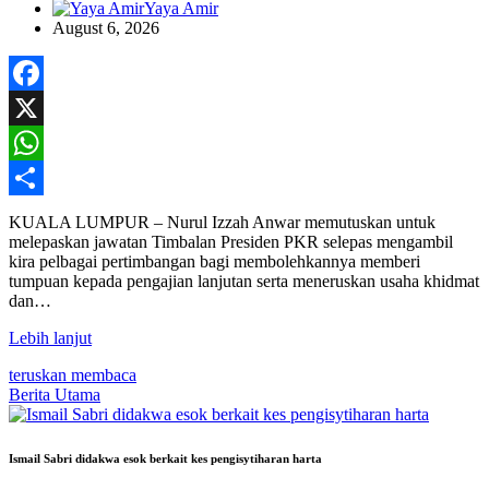
Yaya Amir
August 6, 2026
Facebook
X
WhatsApp
Share
KUALA LUMPUR – Nurul Izzah Anwar memutuskan untuk
melepaskan jawatan Timbalan Presiden PKR selepas mengambil
kira pelbagai pertimbangan bagi membolehkannya memberi
tumpuan kepada pengajian lanjutan serta meneruskan usaha khidmat
dan…
Lebih lanjut
teruskan membaca
Berita Utama
Ismail Sabri didakwa esok berkait kes pengisytiharan harta