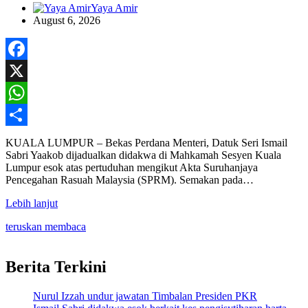
Yaya Amir
August 6, 2026
Facebook
X
WhatsApp
Share
KUALA LUMPUR – Bekas Perdana Menteri, Datuk Seri Ismail
Sabri Yaakob dijadualkan didakwa di Mahkamah Sesyen Kuala
Lumpur esok atas pertuduhan mengikut Akta Suruhanjaya
Pencegahan Rasuah Malaysia (SPRM). Semakan pada…
Lebih lanjut
teruskan membaca
Berita Terkini
Nurul Izzah undur jawatan Timbalan Presiden PKR