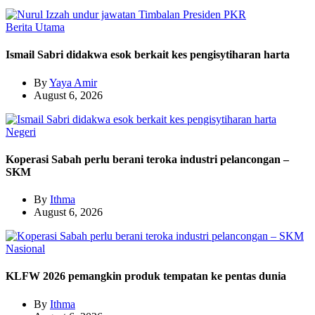
Berita Utama
Ismail Sabri didakwa esok berkait kes pengisytiharan harta
By
Yaya Amir
August 6, 2026
Negeri
Koperasi Sabah perlu berani teroka industri pelancongan –
SKM
By
Ithma
August 6, 2026
Nasional
KLFW 2026 pemangkin produk tempatan ke pentas dunia
By
Ithma