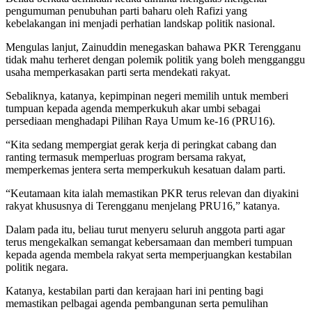
pengumuman penubuhan parti baharu oleh Rafizi yang
kebelakangan ini menjadi perhatian landskap politik nasional.
Mengulas lanjut, Zainuddin menegaskan bahawa PKR Terengganu
tidak mahu terheret dengan polemik politik yang boleh mengganggu
usaha memperkasakan parti serta mendekati rakyat.
Sebaliknya, katanya, kepimpinan negeri memilih untuk memberi
tumpuan kepada agenda memperkukuh akar umbi sebagai
persediaan menghadapi Pilihan Raya Umum ke-16 (PRU16).
“Kita sedang mempergiat gerak kerja di peringkat cabang dan
ranting termasuk memperluas program bersama rakyat,
memperkemas jentera serta memperkukuh kesatuan dalam parti.
“Keutamaan kita ialah memastikan PKR terus relevan dan diyakini
rakyat khususnya di Terengganu menjelang PRU16,” katanya.
Dalam pada itu, beliau turut menyeru seluruh anggota parti agar
terus mengekalkan semangat kebersamaan dan memberi tumpuan
kepada agenda membela rakyat serta memperjuangkan kestabilan
politik negara.
Katanya, kestabilan parti dan kerajaan hari ini penting bagi
memastikan pelbagai agenda pembangunan serta pemulihan