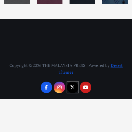
Copyright © 2026 THE MALAYSIA PRESS | Powered by
Desert
Themes