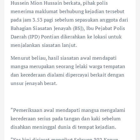
Hussein Mion Hussain berkata, pihak polis
menerima maklumat berhubung kejadian tersebut
pada jam 3.53 pagi sebelum sepasukan anggota dari
Bahagian Siasatan Jenayah (BSJ), Ibu Pejabat Polis
Daerah (IPD) Pontian dikerahkan ke lokasi untuk
menjalankan siasatan lanjut.
Menurut beliau, hasil siasatan awal mendapati
mangsa merupakan seorang lelaki warga tempatan
dan kecederaan dialami dipercayai berkait dengan
unsur jenayah berat.
“Pemeriksaan awal mendapati mangsa mengalami
kecederaan serius pada tangan dan kaki sebelum
disahkan meninggal dunia di tempat kejadian.
“Kes kini disiasat mengikut Seksyen 302 Kanun