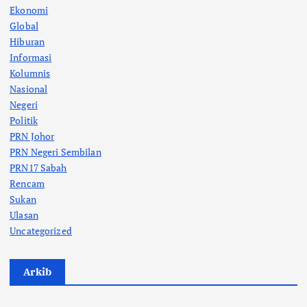
Ekonomi
Global
Hiburan
Informasi
Kolumnis
Nasional
Negeri
Politik
PRN Johor
PRN Negeri Sembilan
PRN17 Sabah
Rencam
Sukan
Ulasan
Uncategorized
Arkib