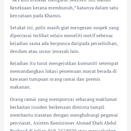
Keseksaan kerana membunuh,” katanya dalam satu
kenyataan pada Khamis.
Setakat ini, polis masih giat mengesan suspek yang
dipercayai terlibat selain meneliti motif sebenar
kejadian sama ada berpunca daripada perselisihan,
dendam atau unsur jenayah lain.
Kejadian itu turut mengejutkan komuniti setempat
memandangkan lokasi penemuan mayat berada di
kawasan tumpuan orang ramai dan premis
makanan.
Orang ramai yang mempunyai sebarang maklumat
berkaitan insiden berkenaan diminta tampil
membantu siasatan dengan menghubungi pegawai
penyiasat, Asisten Komisioner Ahmad Shah Abdul
Rasheed di talian 019-7578020 atau menyalurkan