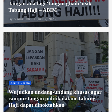
Jangan ada lagi ‘tangan ghaib’ usik
Tabung Haji – ABIM
By
S.Abdullah
August 7, 2026
Berita Utama
Wujudkan undang-undang khusus agar
campur tangan politik dalam Tabung
Haji dapat dinoktahkan