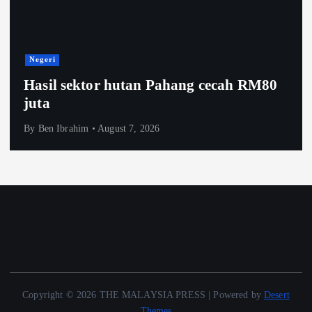
Negeri
Hasil sektor hutan Pahang cecah RM80
juta
By
Ben Ibrahim
August 7, 2026
Copyright © 2026 THE MALAYSIA PRESS | Powered by
Desert
Themes