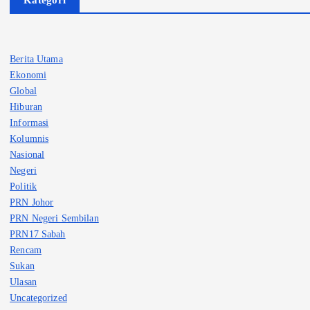
Berita Utama
Ekonomi
Global
Hiburan
Informasi
Kolumnis
Nasional
Negeri
Politik
PRN Johor
PRN Negeri Sembilan
PRN17 Sabah
Rencam
Sukan
Ulasan
Uncategorized