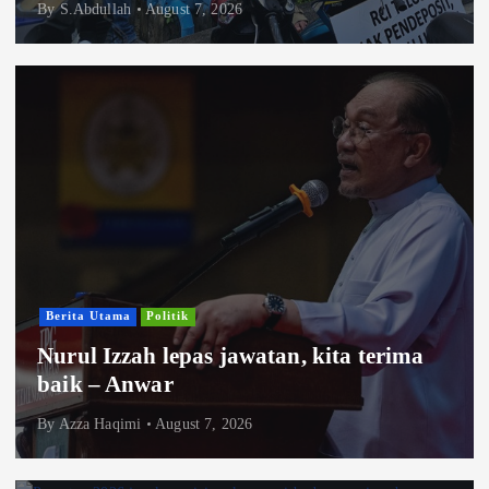
By
S.Abdullah
August 7, 2026
Berita Utama
Politik
Nurul Izzah lepas jawatan, kita terima
baik – Anwar
By
Azza Haqimi
August 7, 2026