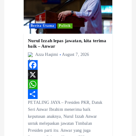
a
t
i
Berita Utama
Politik
Nurul Izzah lepas jawatan, kita terima
o
baik – Anwar
Azza Haqimi
August 7, 2026
n
F
a
X
c
W
PETALING JAYA – Presiden PKR, Datuk
e
h
S
Seri Anwar Ibrahim menerima baik
b
a
h
keputusan anaknya, Nurul Izzah Anwar
o
t
a
untuk melepaskan jawatan Timbalan
Presiden parti itu. Anwar yang juga
o
s
r