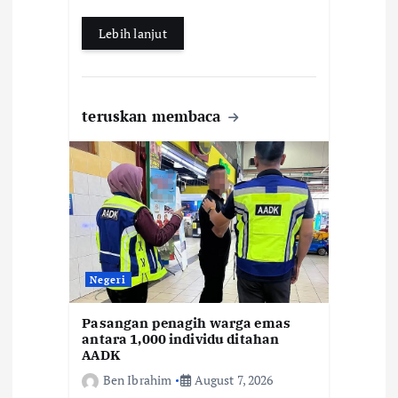
Lebih lanjut
teruskan membaca
Negeri
Pasangan penagih warga emas
antara 1,000 individu ditahan
AADK
Ben Ibrahim
August 7, 2026