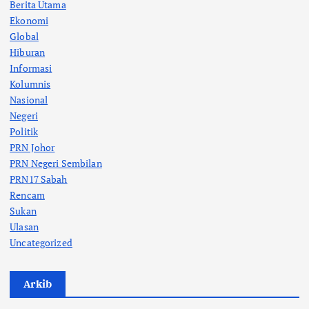
Berita Utama
Ekonomi
Global
Hiburan
Informasi
Kolumnis
Nasional
Negeri
Politik
PRN Johor
PRN Negeri Sembilan
PRN17 Sabah
Rencam
Sukan
Ulasan
Uncategorized
Arkib