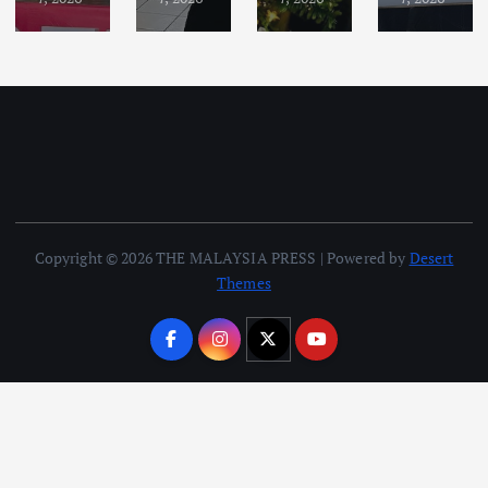
Copyright © 2026 THE MALAYSIA PRESS | Powered by
Desert
Themes