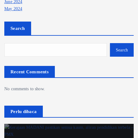
June 2024
May 2024
Search
Search
Recent Comments
No comments to show.
Perlu dibaca