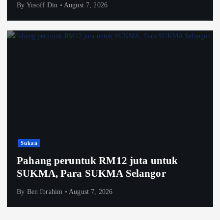
By
Yusoff Din
August 7, 2026
Sukan
Pahang peruntuk RM12 juta untuk
SUKMA, Para SUKMA Selangor
By
Ben Ibrahim
August 7, 2026