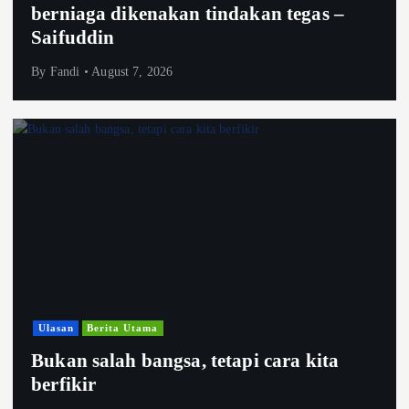
berniaga dikenakan tindakan tegas –
Saifuddin
By
Fandi
August 7, 2026
Ulasan
Berita Utama
Bukan salah bangsa, tetapi cara kita
berfikir