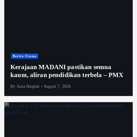
Berita Utama
Kerajaan MADANI pastikan semua
kaum, aliran pendidikan terbela – PMX
By
Azza Haqimi
August 7, 2026