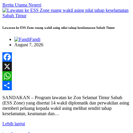
Berita Utama
Negeri
Lawatan ke ESS Zone ruang wakil asing nilai tahap keselamatan Sabah Timur
Fandi
August 7, 2026
Facebook
X
WhatsApp
Share
SANDAKAN – Program lawatan ke Zon Selamat Timur Sabah
(ESS Zone) yang disertai 14 wakil diplomatik dan perwakilan asing
memberi peluang kepada wakil asing melihat sendiri tahap
keselamatan, keamanan dan…
Lebih lanjut