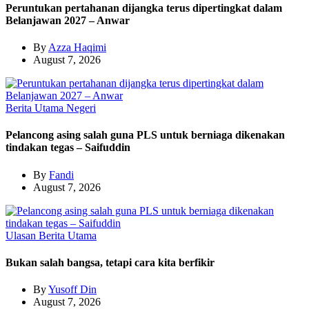
Peruntukan pertahanan dijangka terus dipertingkat dalam
Belanjawan 2027 – Anwar
By
Azza Haqimi
August 7, 2026
Berita Utama
Negeri
Pelancong asing salah guna PLS untuk berniaga dikenakan
tindakan tegas – Saifuddin
By
Fandi
August 7, 2026
Ulasan
Berita Utama
Bukan salah bangsa, tetapi cara kita berfikir
By
Yusoff Din
August 7, 2026