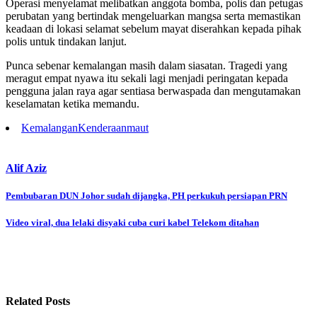
Operasi menyelamat melibatkan anggota bomba, polis dan petugas
perubatan yang bertindak mengeluarkan mangsa serta memastikan
keadaan di lokasi selamat sebelum mayat diserahkan kepada pihak
polis untuk tindakan lanjut.
Punca sebenar kemalangan masih dalam siasatan. Tragedi yang
meragut empat nyawa itu sekali lagi menjadi peringatan kepada
pengguna jalan raya agar sentiasa berwaspada dan mengutamakan
keselamatan ketika memandu.
Kemalangan
Kenderaan
maut
Alif Aziz
Post
Pembubaran DUN Johor sudah dijangka, PH perkukuh persiapan PRN
navigation
Video viral, dua lelaki disyaki cuba curi kabel Telekom ditahan
Related Posts