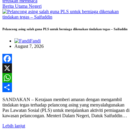
teruskan membaca
Berita Utama
Negeri
Pelancong asing salah guna PLS untuk berniaga dikenakan tindakan tegas – Saifuddin
Fandi
August 7, 2026
Facebook
X
WhatsApp
Share
SANDAKAN – Kerajaan memberi amaran dengan mengambil
tindakan tegas terhadap pelancong asing yang menyalahgunakan
Pas Lawatan Sosial (PLS) untuk menjalankan aktiviti perniagaan di
kawasan pelancongan. Menteri Dalam Negeri, Datuk Saifuddin…
Lebih lanjut