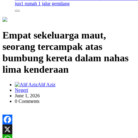
jun
1 rumah 1 jalur gemilang
Empat sekeluarga maut,
seorang tercampak atas
bumbung kereta dalam nahas
lima kenderaan
Alif Aziz
Negeri
June 1, 2026
0 Comments
Facebook