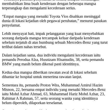
membabitkan lima buah kenderaan dengan beberapa mangsa
terperangkap dan mengalami kecederaan serius.
“Empat mangsa yang menaiki Toyota Vios disahkan meninggal
dunia di lokasi kejadian oleh pegawai perubatan,” menurut pasukan
penyelamat.
Lebih menyayat hati, impak pelanggaran yang kuat menyebabkan
seorang daripada mangsa tercampak keluar daripada kenderaan
sebelum terjatuh di atas bumbung sebuah Mercedes-Benz yang turut
terlibat dalam nahas tersebut.
Dalam kejadian sama, dua individu mengalami kecederaan iaitu
pemandu Perodua Alza, Husnizam Hisamudin, 38, serta pemandu
BMW yang masih belum dikenal pasti identitinya.
Kedua-dua mangsa diberikan rawatan awal di lokasi sebelum
dihantar ke hospital untuk menerima rawatan lanjut.
Sementara itu, pemandu Proton Wira, Muhammad Amirul Hazim
Misnon, 22, bersama empat individu yang menaiki Mercedes-Benz
iaitu Mohd Azhar Ahmad, 63, Muhammad Hariz Mohd Azhar, 23,
Rahimar A Rahman, 57, serta seorang wanita yang identitinya
belum diperoleh, dilaporkan terselamat.