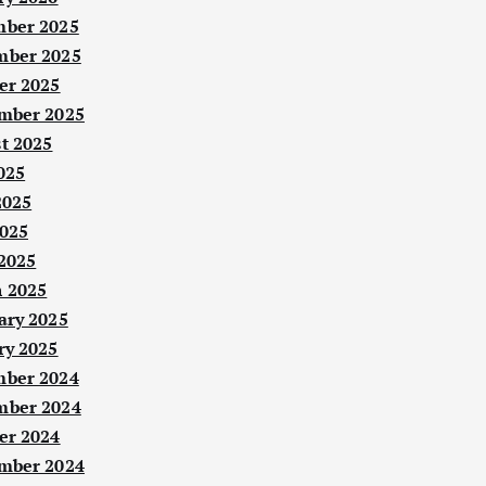
ber 2025
ber 2025
er 2025
mber 2025
t 2025
025
2025
025
 2025
 2025
ary 2025
ry 2025
ber 2024
ber 2024
er 2024
mber 2024