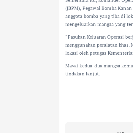
(JBPM), Pegawai Bomba Kanan 
anggota bomba yang tiba di lo
mengeluarkan mangsa yang ters
“Pasukan Keluaran Operasi be
menggunakan peralatan khas. 
lokasi oleh petugas Kementeria
Mayat kedua-dua mangsa kemud
tindakan lanjut.