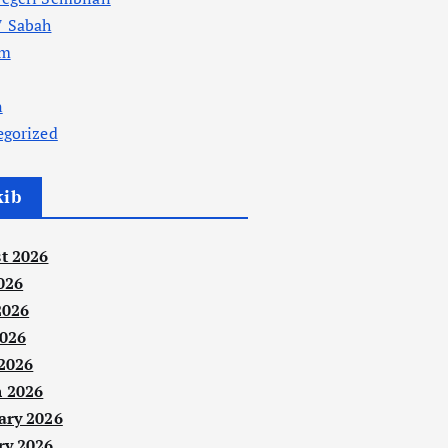
 Sabah
am
n
egorized
kib
t 2026
026
2026
026
 2026
 2026
ary 2026
ry 2026