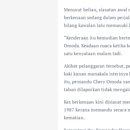
Menurut beliau, siasatan awal
berkenaan sedang dalam perjal
hilang kawalan lalu memasuki 
“Kenderaan itu kemudian bert
Omoda. Keadaan cuaca ketika ke
satu kenyataan malam tadi.
Akibat pelanggaran tersebut, 
kaki kanan manakala isterinya
itu, pemandu Chery Omoda yan
tahun dilaporkan tidak mengal
Kes berkenaan kini disiasat m
1987 kerana memandu secara m
kematian.
Sementara itu, Komander Oper