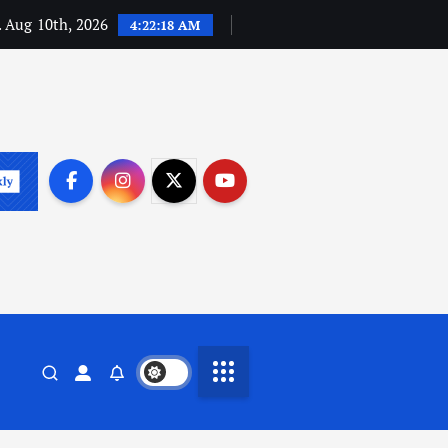
 Aug 10th, 2026
4:22:19 AM