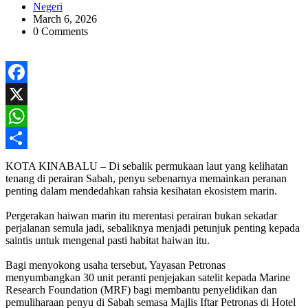
Negeri
March 6, 2026
0 Comments
Facebook
X
WhatsApp
Share
KOTA KINABALU – Di sebalik permukaan laut yang kelihatan
tenang di perairan Sabah, penyu sebenarnya memainkan peranan
penting dalam mendedahkan rahsia kesihatan ekosistem marin.
Pergerakan haiwan marin itu merentasi perairan bukan sekadar
perjalanan semula jadi, sebaliknya menjadi petunjuk penting kepada
saintis untuk mengenal pasti habitat haiwan itu.
Bagi menyokong usaha tersebut, Yayasan Petronas
menyumbangkan 30 unit peranti penjejakan satelit kepada Marine
Research Foundation (MRF) bagi membantu penyelidikan dan
pemuliharaan penyu di Sabah semasa Majlis Iftar Petronas di Hotel