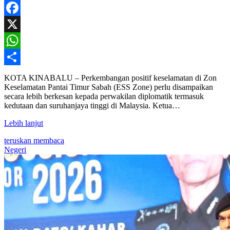
Facebook
X
WhatsApp
Share
KOTA KINABALU – Perkembangan positif keselamatan di Zon
Keselamatan Pantai Timur Sabah (ESS Zone) perlu disampaikan
secara lebih berkesan kepada perwakilan diplomatik termasuk
kedutaan dan suruhanjaya tinggi di Malaysia. Ketua…
Lebih lanjut
teruskan membaca
Negeri