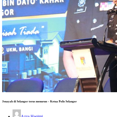
Jenayah di Selangor terus menurun – Ketua Polis Selangor
Azza Haqimi