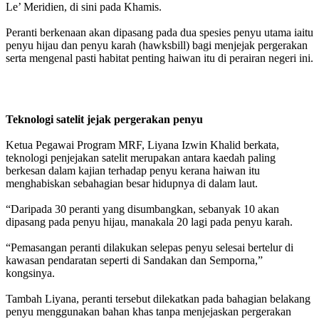
Le’ Meridien, di sini pada Khamis.
Peranti berkenaan akan dipasang pada dua spesies penyu utama iaitu
penyu hijau dan penyu karah (hawksbill) bagi menjejak pergerakan
serta mengenal pasti habitat penting haiwan itu di perairan negeri ini.
Teknologi satelit jejak pergerakan penyu
Ketua Pegawai Program MRF, Liyana Izwin Khalid berkata,
teknologi penjejakan satelit merupakan antara kaedah paling
berkesan dalam kajian terhadap penyu kerana haiwan itu
menghabiskan sebahagian besar hidupnya di dalam laut.
“Daripada 30 peranti yang disumbangkan, sebanyak 10 akan
dipasang pada penyu hijau, manakala 20 lagi pada penyu karah.
“Pemasangan peranti dilakukan selepas penyu selesai bertelur di
kawasan pendaratan seperti di Sandakan dan Semporna,”
kongsinya.
Tambah Liyana, peranti tersebut dilekatkan pada bahagian belakang
penyu menggunakan bahan khas tanpa menjejaskan pergerakan