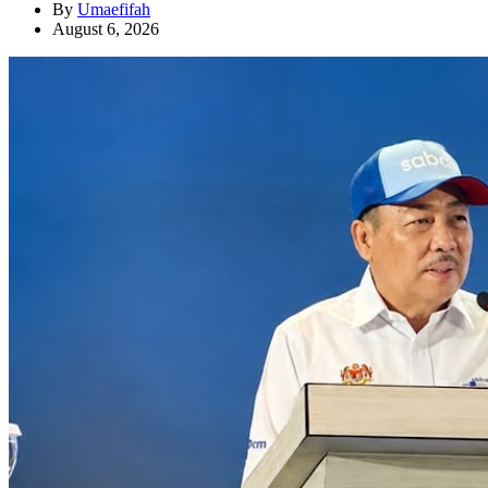
By
Umaefifah
August 6, 2026