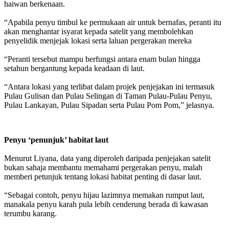
haiwan berkenaan.
“Apabila penyu timbul ke permukaan air untuk bernafas, peranti itu
akan menghantar isyarat kepada satelit yang membolehkan
penyelidik menjejak lokasi serta laluan pergerakan mereka
“Peranti tersebut mampu berfungsi antara enam bulan hingga
setahun bergantung kepada keadaan di laut.
“Antara lokasi yang terlibat dalam projek penjejakan ini termasuk
Pulau Gulisan dan Pulau Selingan di Taman Pulau-Pulau Penyu,
Pulau Lankayan, Pulau Sipadan serta Pulau Pom Pom,” jelasnya.
Penyu ‘penunjuk’ habitat laut
Menurut Liyana, data yang diperoleh daripada penjejakan satelit
bukan sahaja membantu memahami pergerakan penyu, malah
memberi petunjuk tentang lokasi habitat penting di dasar laut.
“Sebagai contoh, penyu hijau lazimnya memakan rumput laut,
manakala penyu karah pula lebih cenderung berada di kawasan
terumbu karang.