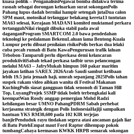
kuasa politik – Penganalisis
Pegawai bomba didakwa terima
rasuah sebagai dorongan keluarkan surat sokongan
Polis
Pahang lupus dadah bernilai hampir setengah juta
Dua calon
SPM maut, motosikal terlanggar belakang kereta
13 tuntutan
MA63 selesai, Kerajaan MADANI komited muktamad perkara
tertangguh
Nilai ringgit dibuka stabil pada awal
dagangan
Program SMARTCOM 2.0 bawa pendedahan
teknologi ke pedalaman Bekenu
Laluan lama Bentong-Kuala
Lumpur perlu dibuat penilaian risiko
Polis berkas dua lelaki
cuba pecah rumah di Batu Kawa
Pengurusan trafik laluan
Tebobon-Tamparuli perlu diperkasa demi kelancaran
produktiviti
Sabah tekad perkasa tadbir urus pelancongan
melalui MA63 – Jafry
Mukah himpun 160 pakar maritim
jayakan latihan SAREX 2026
Arab Saudi sambut ketibaan
lebih 19.5 juta jemaah haji, umrah sepanjang 2025
Polis tahan
suspek rakam video aibkan wanita di Festival Makanan
Kuching
Polis siasat gangguan tidak senonoh di Taman Hill
Top, Luyang
Projek SSMP tidak boleh terbengkalai kali
keempat
Wan Rosdy anggap pemergian Mohd Radzi
kehilangan besar UMNO Pahang
PDRM Sabah perhebat
kerjasama strategik dengan Polis Indonesia
Hajiji sampaikan
bantuan YKS RM30,600 pada 102 KIR terjejas
banjir
Penduduk rayu tindakan segera atasi ancaman gajah liar
di Batu Puteh
Empat maut Ford Raptor dihempap pokok
tumbang
Cahaya keemasan KWKK HRPB semarak sokongan