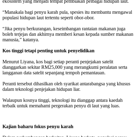
ekosistem yang menjadi tempat pembiakan pelbagai hidupan laut.
“Manakala bagi penyu karah pula, spesies itu membantu mengawal
populasi hidupan laut tertentu seperti obor-obor.
“Jika penyu berkurangan, keseimbangan rantaian makanan juga
boleh terjejas dan akhirnya memberi kesan kepada sumber makanan
manusia,” katanya.
Kos tinggi tetapi penting untuk penyelidikan
Menurut Liyana, kos bagi setiap peranti penjejakan satelit
dianggarkan sekitar RM25,000 yang merangkumi peralatan serta
langganan data satelit sepanjang tempoh pemantauan.
Peranti tersebut dihasilkan oleh syarikat antarabangsa yang khusus
dalam teknologi penjejakan hidupan liar.
Walaupun kosnya tinggi, teknologi itu dianggap antara kaedah
terbaik untuk memahami pergerakan penyu di laut yang luas.
Kajian baharu fokus penyu karah