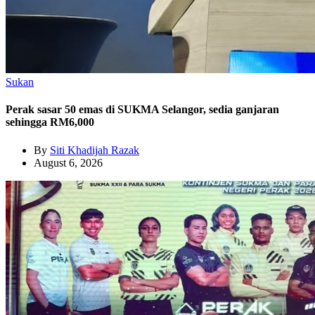
Sukan
Perak sasar 50 emas di SUKMA Selangor, sedia ganjaran
sehingga RM6,000
By
Siti Khadijah Razak
August 6, 2026