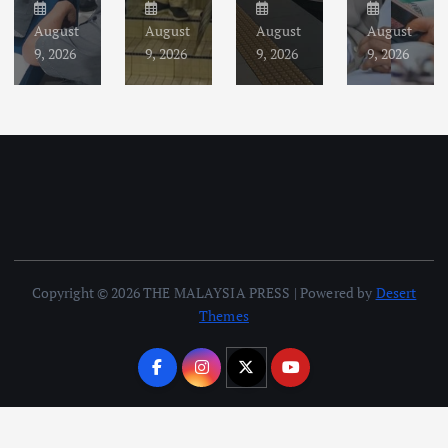
August
August
August
August
9, 2026
9, 2026
9, 2026
9, 2026
Copyright © 2026 THE MALAYSIA PRESS | Powered by
Desert
Themes