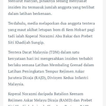
Menurut Hanyan, pihaknya sedang menyiasat
insiden itu termasuk jumlah anggota yang terlibat
dalam latihan berkenaan.
Terdahulu, media melaporkan dua anggota tentera
yang maut akibat letupan bom di Kem Hobart pagi
tadi ialah Koperal Norazmi Abu Bakar dan Prebet
Siti Khadijah Sungip.
Tentera Darat Malaysia (TDM) dalam satu
kenyataan hari ini mengesahkan insiden terbabit
berlaku semasa Latihan Membaling Grenad dalam
Latihan Peningkatan Tempur Rejimen Askar
Jurutera Diraja (RAJD), Divisyen Kedua Infantri
Malaysia.
Koperal Norazmi daripada Batalion Keenam
Rejimen Askar Melayu Diraja (RAMD) dan Prebet