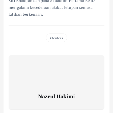
Siti Khadijah daripada Skuadron Pertama RAJD
mengalami kecederaan akibat letupan semasa
latihan berkenaan.
tentera
Nazrul Hakimi