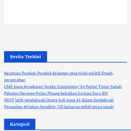
Berita Terkini
Kesatuan Pondok-Pondok Kelantan gesa tolak politik fitnah,
perpecahan
UMS bawa kepakaran ‘Awake Craniotomy’ ke Pantai Timur Sabah
Pakatan Harapan Pulau Pinang kekalkan barisan Exco BN
MUIP latih pendakwah Orang Asli guna AI dalam berdakwah
Penantian 40 tahun berakhir, 120 keluarga miliki geran tanah
Kategori