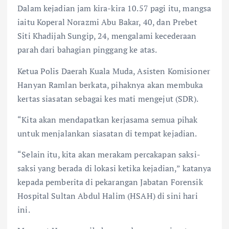
k
p
Dalam kejadian jam kira-kira 10.57 pagi itu, mangsa
iaitu Koperal Norazmi Abu Bakar, 40, dan Prebet
Siti Khadijah Sungip, 24, mengalami kecederaan
parah dari bahagian pinggang ke atas.
Ketua Polis Daerah Kuala Muda, Asisten Komisioner
Hanyan Ramlan berkata, pihaknya akan membuka
kertas siasatan sebagai kes mati mengejut (SDR).
“Kita akan mendapatkan kerjasama semua pihak
untuk menjalankan siasatan di tempat kejadian.
“Selain itu, kita akan merakam percakapan saksi-
saksi yang berada di lokasi ketika kejadian,” katanya
kepada pemberita di pekarangan Jabatan Forensik
Hospital Sultan Abdul Halim (HSAH) di sini hari
ini.