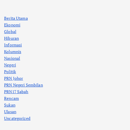
Berita Utama
Ekonomi
Global
Hiburan
Informasi
Kolumnis
Nasional
Negeri
Politik
PRN Johor
PRN Negeri Sembilan
PRN17 Sabah
Rencam
Sukan
Ulasan
Uncategorized