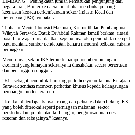
LIMBANG – Peningkatan jumlah kemasukan pengunjung dari
negara jiran, Brunei ke daerah ini dilihat membuka peluang
keemasan kepada perkembangan sektor Industri Kecil dan
Sederhana (IKS) tempatan.
Timbalan Menteri Industri Makanan, Komoditi dan Pembangunan
Wilayah Sarawak, Datuk Dr Abdul Rahman Ismail berkata, situasi
positif itu wajar dimanfaatkan sepenuhnya oleh penduduk setempat
bagi menjana sumber pendapatan baharu menerusi pelbagai cabang
perniagaan.
Menurutnya, sektor IKS terbukti mampu memberi pulangan
ekonomi yang lumayan sekiranya ia diusahakan secara berterusan
dan bersungguh-sungguh.
“Kita sebagai penduduk Limbang perlu bersyukur kerana Kerajaan
Sarawak sentiasa memberi perhatian khusus kepada kelangsungan
pembangunan di daerah ini.
“Ketika ini, terdapat banyak ruang dan peluang dalam bidang IKS
yang boleh diterokai seperti perniagaan makanan, sektor
perkhidmatan, pembuatan kraf tangan, pengurusan inap desa,
restoran dan sebagainya,” katanya.