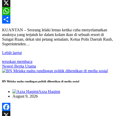
Facebook
X
WhatsApp
Share
KUANTAN – Seorang lelaki lemas ketika cuba menyelamatkan
anaknya yang terjatuh ke dalam kolam ikan di sebuah resort di
Sungai Ruan, dekat sini petang semalam. Ketua Polis Daerah Raub,
Superintenden…
Lebih lanjut
teruskan membaca
Negeri
Berita Utama
BN Melaka mahu rundingan politik dihentikan di media sosial
Azza Haqimi
August 9, 2026
Facebook