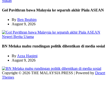
Sukan
Gol Pavithran bawa Malaysia ke separuh akhir Piala ASEAN
By
Ben Ibrahim
August 9, 2026
Negeri
Berita Utama
BN Melaka mahu rundingan politik dihentikan di media sosial
By
Azza Haqimi
August 9, 2026
Copyright © 2026 THE MALAYSIA PRESS | Powered by
Desert
Themes