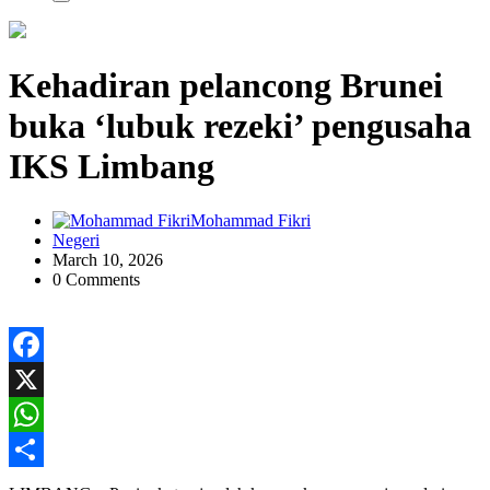
Kehadiran pelancong Brunei
buka ‘lubuk rezeki’ pengusaha
IKS Limbang
Mohammad Fikri
Negeri
March 10, 2026
0 Comments
Facebook
X
WhatsApp
Share