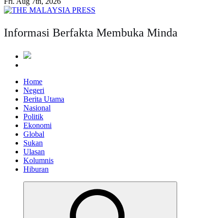
Fri. Aug 7th, 2026
Informasi Berfakta Membuka Minda
Home
Negeri
Berita Utama
Nasional
Politik
Ekonomi
Global
Sukan
Ulasan
Kolumnis
Hiburan