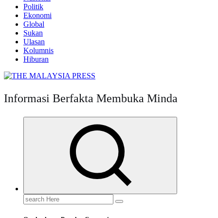
Politik
Ekonomi
Global
Sukan
Ulasan
Kolumnis
Hiburan
Informasi Berfakta Membuka Minda
Search
for: