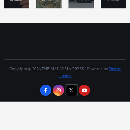
Copyright © 2026 THE MALAYSIA PRESS | Powered by
Desert
Themes