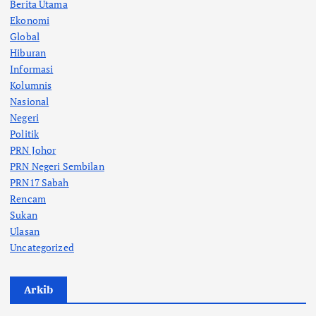
Berita Utama
Ekonomi
Global
Hiburan
Informasi
Kolumnis
Nasional
Negeri
Politik
PRN Johor
PRN Negeri Sembilan
PRN17 Sabah
Rencam
Sukan
Ulasan
Uncategorized
Arkib