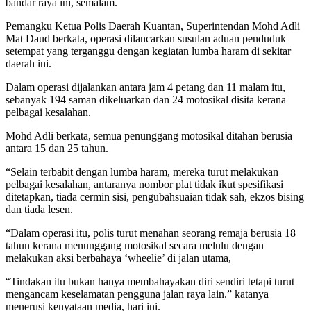
bandar raya ini, semalam.
Pemangku Ketua Polis Daerah Kuantan, Superintendan Mohd Adli
Mat Daud berkata, operasi dilancarkan susulan aduan penduduk
setempat yang terganggu dengan kegiatan lumba haram di sekitar
daerah ini.
Dalam operasi dijalankan antara jam 4 petang dan 11 malam itu,
sebanyak 194 saman dikeluarkan dan 24 motosikal disita kerana
pelbagai kesalahan.
Mohd Adli berkata, semua penunggang motosikal ditahan berusia
antara 15 dan 25 tahun.
“Selain terbabit dengan lumba haram, mereka turut melakukan
pelbagai kesalahan, antaranya nombor plat tidak ikut spesifikasi
ditetapkan, tiada cermin sisi, pengubahsuaian tidak sah, ekzos bising
dan tiada lesen.
“Dalam operasi itu, polis turut menahan seorang remaja berusia 18
tahun kerana menunggang motosikal secara melulu dengan
melakukan aksi berbahaya ‘wheelie’ di jalan utama,
“Tindakan itu bukan hanya membahayakan diri sendiri tetapi turut
mengancam keselamatan pengguna jalan raya lain.” katanya
menerusi kenyataan media, hari ini.