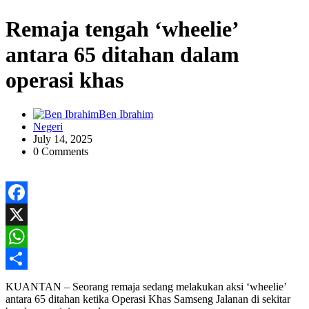
Remaja tengah ‘wheelie’
antara 65 ditahan dalam
operasi khas
Ben Ibrahim
Negeri
July 14, 2025
0 Comments
Facebook
X
WhatsApp
Share
KUANTAN – Seorang remaja sedang melakukan aksi ‘wheelie’
antara 65 ditahan ketika Operasi Khas Samseng Jalanan di sekitar