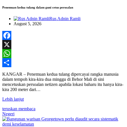
Penemuan kedua tulang dalam guni cetus persoalan
Rus Adnin Ramli
August 5, 2026
Facebook
X
WhatsApp
Share
KANGAR – Penemuan kedua tulang dipercayai rangka manusia
dalam tempoh kira-kira dua minggu di Behor Mali di sini
mencetuskan persoalan netizen apabila lokasi baharu itu hanya kira-
kira 200 meter dari…
Lebih lanjut
teruskan membaca
Negeri