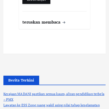
teruskan membaca
Berita Terkini
Kerajaan MADANI pastikan semua kaum, aliran pendidikan terbela
– PMX
Lawatan ke ESS Zone ruang wakil asing nilai tahap keselamatan