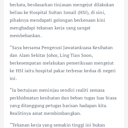
k
p
berkata, berdasarkan tinjauan mengejut dilakukan
beliau ke Hospital Sultan Ismail (HSI), di sini,
pihaknya mendapati golongan berkenaan kini
menghadapi tekanan kerja yang sangat
membebankan.
“Saya bersama Pengerusi Jawatankuasa Kesihatan
dan Alam Sekitar Johor, Ling Tian Soon,
berkesempatan melakukan pemeriksaan mengejut
ke HSI iaitu hospital pakar terbesar kedua di negeri
ini.
“Ia bertujuan meninjau sendiri realiti semasa
perkhidmatan kesihatan dan beban tugas luar biasa
yang ditanggung petugas barisan hadapan kita.
Realitinya amat membimbangkan.
“Tekanan kerja yang semakin tinggi ini bukan