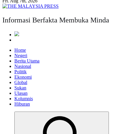
Fri. Aug 7th, 2026
Informasi Berfakta Membuka Minda
Home
Negeri
Berita Utama
Nasional
Politik
Ekonomi
Global
Sukan
Ulasan
Kolumnis
Hiburan