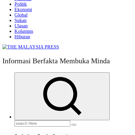
Politik
Ekonomi
Global
Sukan
Ulasan
Kolumnis
Hiburan
Informasi Berfakta Membuka Minda
Search
for: