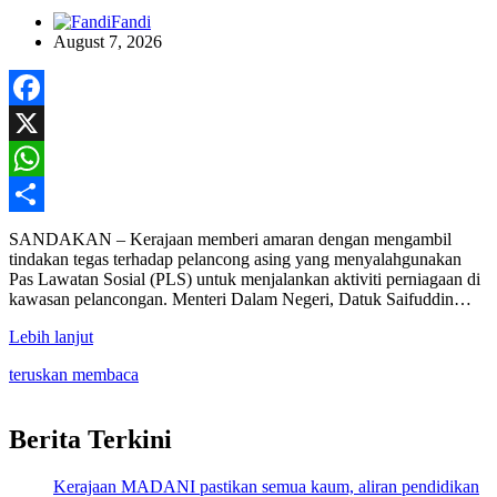
Fandi
August 7, 2026
Facebook
X
WhatsApp
Share
SANDAKAN – Kerajaan memberi amaran dengan mengambil
tindakan tegas terhadap pelancong asing yang menyalahgunakan
Pas Lawatan Sosial (PLS) untuk menjalankan aktiviti perniagaan di
kawasan pelancongan. Menteri Dalam Negeri, Datuk Saifuddin…
Lebih lanjut
teruskan membaca
Berita Terkini
Kerajaan MADANI pastikan semua kaum, aliran pendidikan