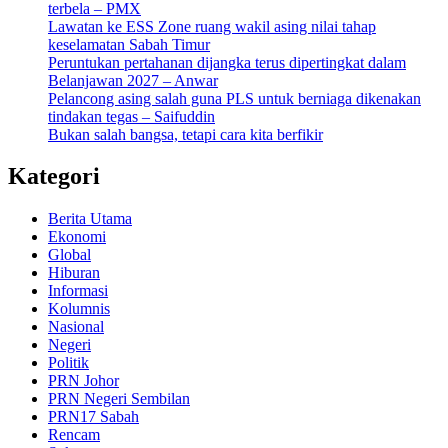
terbela – PMX
Lawatan ke ESS Zone ruang wakil asing nilai tahap
keselamatan Sabah Timur
Peruntukan pertahanan dijangka terus dipertingkat dalam
Belanjawan 2027 – Anwar
Pelancong asing salah guna PLS untuk berniaga dikenakan
tindakan tegas – Saifuddin
Bukan salah bangsa, tetapi cara kita berfikir
Kategori
Berita Utama
Ekonomi
Global
Hiburan
Informasi
Kolumnis
Nasional
Negeri
Politik
PRN Johor
PRN Negeri Sembilan
PRN17 Sabah
Rencam