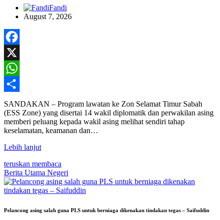
Fandi
August 7, 2026
Facebook
X
WhatsApp
Share
SANDAKAN – Program lawatan ke Zon Selamat Timur Sabah
(ESS Zone) yang disertai 14 wakil diplomatik dan perwakilan asing
memberi peluang kepada wakil asing melihat sendiri tahap
keselamatan, keamanan dan…
Lebih lanjut
teruskan membaca
Berita Utama
Negeri
Pelancong asing salah guna PLS untuk berniaga dikenakan tindakan tegas – Saifuddin