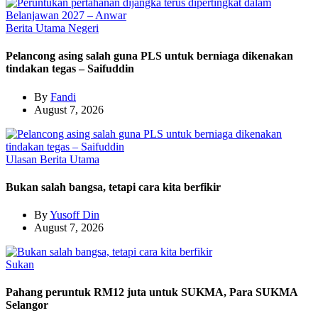
Berita Utama
Negeri
Pelancong asing salah guna PLS untuk berniaga dikenakan
tindakan tegas – Saifuddin
By
Fandi
August 7, 2026
Ulasan
Berita Utama
Bukan salah bangsa, tetapi cara kita berfikir
By
Yusoff Din
August 7, 2026
Sukan
Pahang peruntuk RM12 juta untuk SUKMA, Para SUKMA
Selangor