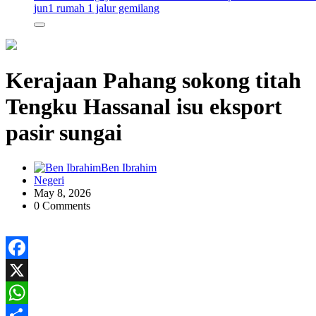
jun
1 rumah 1 jalur gemilang
Kerajaan Pahang sokong titah
Tengku Hassanal isu eksport
pasir sungai
Ben Ibrahim
Negeri
May 8, 2026
0 Comments
Facebook
X
WhatsApp