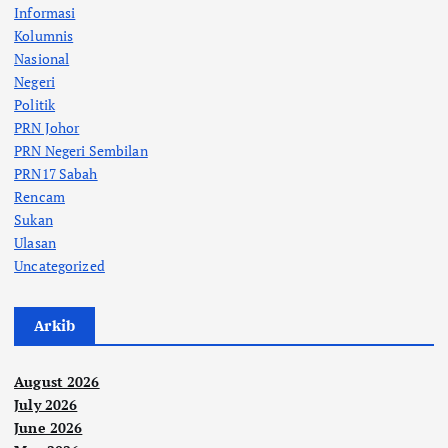
Informasi
Kolumnis
Nasional
Negeri
Politik
PRN Johor
PRN Negeri Sembilan
PRN17 Sabah
Rencam
Sukan
Ulasan
Uncategorized
Arkib
August 2026
July 2026
June 2026