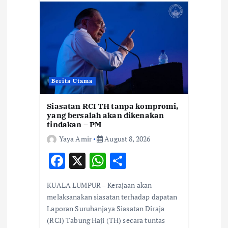
Berita Utama
Siasatan RCI TH tanpa kompromi,
yang bersalah akan dikenakan
tindakan – PM
Yaya Amir
August 8, 2026
F
X
W
S
ac
h
h
KUALA LUMPUR – Kerajaan akan
e
at
ar
melaksanakan siasatan terhadap dapatan
b
s
e
Laporan Suruhanjaya Siasatan Diraja
(RCI) Tabung Haji (TH) secara tuntas
o
A