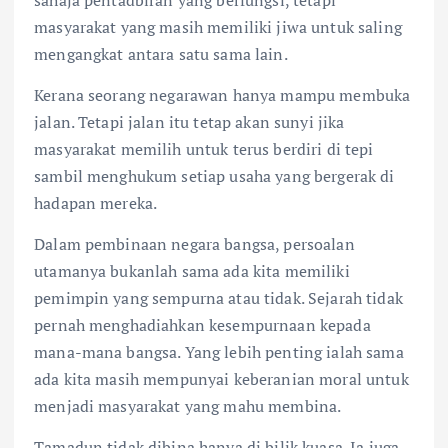
sahaja pentadbiran yang berfungsi, tetapi
masyarakat yang masih memiliki jiwa untuk saling
mengangkat antara satu sama lain.
Kerana seorang negarawan hanya mampu membuka
jalan. Tetapi jalan itu tetap akan sunyi jika
masyarakat memilih untuk terus berdiri di tepi
sambil menghukum setiap usaha yang bergerak di
hadapan mereka.
Dalam pembinaan negara bangsa, persoalan
utamanya bukanlah sama ada kita memiliki
pemimpin yang sempurna atau tidak. Sejarah tidak
pernah menghadiahkan kesempurnaan kepada
mana-mana bangsa. Yang lebih penting ialah sama
ada kita masih mempunyai keberanian moral untuk
menjadi masyarakat yang mahu membina.
Tamadun tidak dibina hanya di bilik kuasa. Ia juga