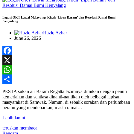
Legasi OKT Lawai Melayong: Kisah ‘Lipan Baram’ dan Resolusi Damai Bumi
Kenyalang
Haziq Azhar
June 26, 2026
Facebook
X
WhatsApp
Share
PESTA sukan air Baram Regatta lazimnya diraikan dengan penuh
kemeriahan dan sentiasa dinanti-nantikan oleh pelbagai lapisan
masyarakat di Sarawak. Namun, di sebalik sorakan dan perlumbaan
perahu yang mendebarkan, masih ramai…
Lebih lanjut
teruskan membaca
Rencam