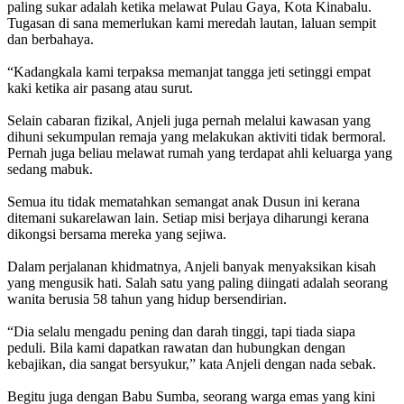
paling sukar adalah ketika melawat Pulau Gaya, Kota Kinabalu.
Tugasan di sana memerlukan kami meredah lautan, laluan sempit
dan berbahaya.
“Kadangkala kami terpaksa memanjat tangga jeti setinggi empat
kaki ketika air pasang atau surut.
Selain cabaran fizikal, Anjeli juga pernah melalui kawasan yang
dihuni sekumpulan remaja yang melakukan aktiviti tidak bermoral.
Pernah juga beliau melawat rumah yang terdapat ahli keluarga yang
sedang mabuk.
Semua itu tidak mematahkan semangat anak Dusun ini kerana
ditemani sukarelawan lain. Setiap misi berjaya diharungi kerana
dikongsi bersama mereka yang sejiwa.
Dalam perjalanan khidmatnya, Anjeli banyak menyaksikan kisah
yang mengusik hati. Salah satu yang paling diingati adalah seorang
wanita berusia 58 tahun yang hidup bersendirian.
“Dia selalu mengadu pening dan darah tinggi, tapi tiada siapa
peduli. Bila kami dapatkan rawatan dan hubungkan dengan
kebajikan, dia sangat bersyukur,” kata Anjeli dengan nada sebak.
Begitu juga dengan Babu Sumba, seorang warga emas yang kini