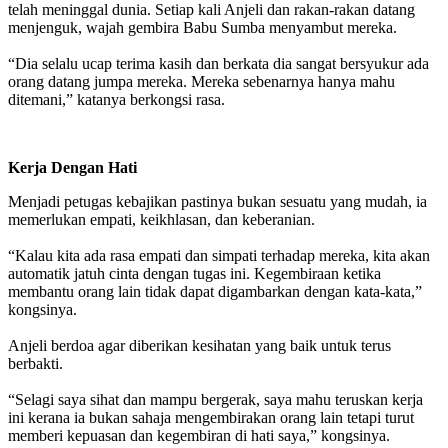
telah meninggal dunia. Setiap kali Anjeli dan rakan-rakan datang
menjenguk, wajah gembira Babu Sumba menyambut mereka.
“Dia selalu ucap terima kasih dan berkata dia sangat bersyukur ada
orang datang jumpa mereka. Mereka sebenarnya hanya mahu
ditemani,” katanya berkongsi rasa.
Kerja Dengan Hati
Menjadi petugas kebajikan pastinya bukan sesuatu yang mudah, ia
memerlukan empati, keikhlasan, dan keberanian.
“Kalau kita ada rasa empati dan simpati terhadap mereka, kita akan
automatik jatuh cinta dengan tugas ini. Kegembiraan ketika
membantu orang lain tidak dapat digambarkan dengan kata-kata,”
kongsinya.
Anjeli berdoa agar diberikan kesihatan yang baik untuk terus
berbakti.
“Selagi saya sihat dan mampu bergerak, saya mahu teruskan kerja
ini kerana ia bukan sahaja mengembirakan orang lain tetapi turut
memberi kepuasan dan kegembiran di hati saya,” kongsinya.