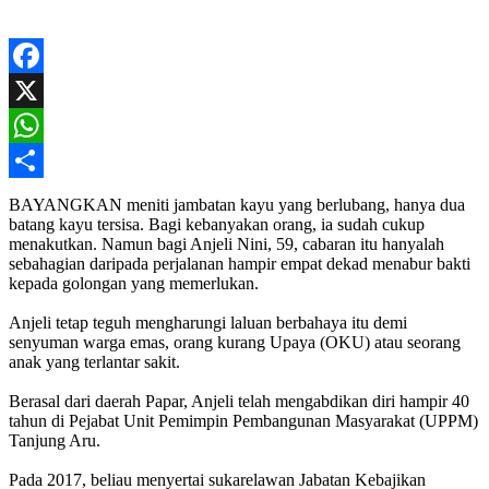
Facebook
X
WhatsApp
Share
BAYANGKAN meniti jambatan kayu yang berlubang, hanya dua
batang kayu tersisa. Bagi kebanyakan orang, ia sudah cukup
menakutkan. Namun bagi Anjeli Nini, 59, cabaran itu hanyalah
sebahagian daripada perjalanan hampir empat dekad menabur bakti
kepada golongan yang memerlukan.
Anjeli tetap teguh mengharungi laluan berbahaya itu demi
senyuman warga emas, orang kurang Upaya (OKU) atau seorang
anak yang terlantar sakit.
Berasal dari daerah Papar, Anjeli telah mengabdikan diri hampir 40
tahun di Pejabat Unit Pemimpin Pembangunan Masyarakat (UPPM)
Tanjung Aru.
Pada 2017, beliau menyertai sukarelawan Jabatan Kebajikan