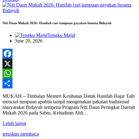
Niti Daun Mukah 2026: Hanifah curi tumpuan gayakan busana Bidayuh
Tengku Majid
June 20, 2026
Facebook
X
WhatsApp
Share
MUKAH – Timbalan Menteri Kesihatan Datuk Hanifah Hajar Taib
mencuri tumpuan apabila tampil mengenakan pakaian tradisional
masyarakat Bidayuh sempena Program Niti Daun Peringkat Daerah
Mukah 2026 pada Sabtu. Kehadiran Ahli…
Lebih lanjut
teruskan membaca