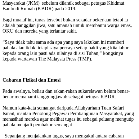
Masyarakat (JKM), sebelum dilantik sebagai petugas Khidmat
Bantu di Rumah (KBDR) pada 2019.
Bagi mualaf ini, tugas tersebut bukan sekadar pekerjaan tetapi ia
adalah panggilan jiwa, satu amanah untuk membantu warga emas,
OKU dan mereka yang terlantar sakit.
“Saya tidak tahu sama ada apa yang saya lakukan ini memberi
pahala atau tidak, tetapi saya percaya setiap bakti yang kita tabur
kepada orang lain pasti ada nilainya di sisi Tuhan,” kongsinya
kepada wartawan The Malaysia Press (TMP).
Cabaran Fizikal dan Emosi
Pada awalnya, beliau dan rakan-rakan sukarelawan belum benar-
benar memahami tanggungjawab sebagai petugas KBDR.
Namun kata-kata semangat daripada Allahyarham Tuan Safari
Ismail, mantan Penolong Pegawai Pembangunan Masyarakat, yang
menasihati mereka agar melihat tugas itu sebagai peluang mengutip
pahala menjadi pembakar semangat.
“Sepanjang menjalankan tugas, saya mengakui antara cabaran