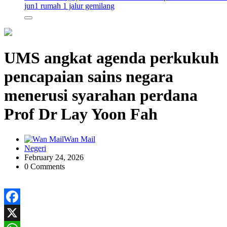
jun
1 rumah 1 jalur gemilang
UMS angkat agenda perkukuh
pencapaian sains negara
menerusi syarahan perdana
Prof Dr Lay Yoon Fah
Wan Mail
Negeri
February 24, 2026
0 Comments
Facebook