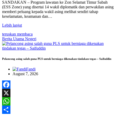
SANDAKAN – Program lawatan ke Zon Selamat Timur Sabah
(ESS Zone) yang disertai 14 wakil diplomatik dan perwakilan asing
memberi peluang kepada wakil asing melihat sendiri tahap
keselamatan, keamanan dan…
Lebih lanjut
teruskan membaca
Berita Utama
Negeri
Pelancong asing salah guna PLS untuk berniaga dikenakan tindakan tegas – Saifuddin
Fandi
August 7, 2026
Facebook
X
WhatsApp