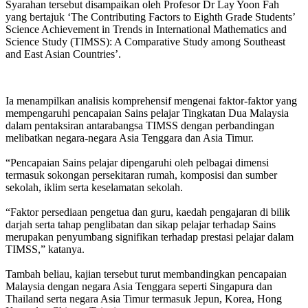
Syarahan tersebut disampaikan oleh Profesor Dr Lay Yoon Fah
yang bertajuk ‘The Contributing Factors to Eighth Grade Students’
Science Achievement in Trends in International Mathematics and
Science Study (TIMSS): A Comparative Study among Southeast
and East Asian Countries’.
Ia menampilkan analisis komprehensif mengenai faktor-faktor yang
mempengaruhi pencapaian Sains pelajar Tingkatan Dua Malaysia
dalam pentaksiran antarabangsa TIMSS dengan perbandingan
melibatkan negara-negara Asia Tenggara dan Asia Timur.
“Pencapaian Sains pelajar dipengaruhi oleh pelbagai dimensi
termasuk sokongan persekitaran rumah, komposisi dan sumber
sekolah, iklim serta keselamatan sekolah.
“Faktor persediaan pengetua dan guru, kaedah pengajaran di bilik
darjah serta tahap penglibatan dan sikap pelajar terhadap Sains
merupakan penyumbang signifikan terhadap prestasi pelajar dalam
TIMSS,” katanya.
Tambah beliau, kajian tersebut turut membandingkan pencapaian
Malaysia dengan negara Asia Tenggara seperti Singapura dan
Thailand serta negara Asia Timur termasuk Jepun, Korea, Hong