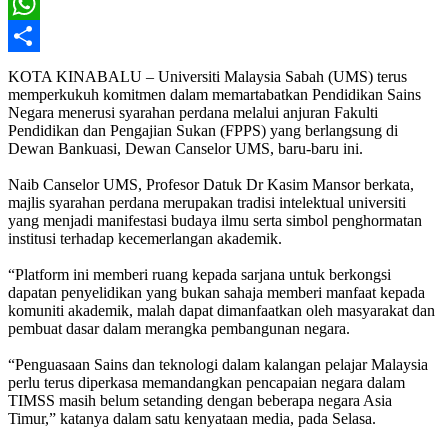
X
WhatsApp
Share
KOTA KINABALU – Universiti Malaysia Sabah (UMS) terus
memperkukuh komitmen dalam memartabatkan Pendidikan Sains
Negara menerusi syarahan perdana melalui anjuran Fakulti
Pendidikan dan Pengajian Sukan (FPPS) yang berlangsung di
Dewan Bankuasi, Dewan Canselor UMS, baru-baru ini.
Naib Canselor UMS, Profesor Datuk Dr Kasim Mansor berkata,
majlis syarahan perdana merupakan tradisi intelektual universiti
yang menjadi manifestasi budaya ilmu serta simbol penghormatan
institusi terhadap kecemerlangan akademik.
“Platform ini memberi ruang kepada sarjana untuk berkongsi
dapatan penyelidikan yang bukan sahaja memberi manfaat kepada
komuniti akademik, malah dapat dimanfaatkan oleh masyarakat dan
pembuat dasar dalam merangka pembangunan negara.
“Penguasaan Sains dan teknologi dalam kalangan pelajar Malaysia
perlu terus diperkasa memandangkan pencapaian negara dalam
TIMSS masih belum setanding dengan beberapa negara Asia
Timur,” katanya dalam satu kenyataan media, pada Selasa.