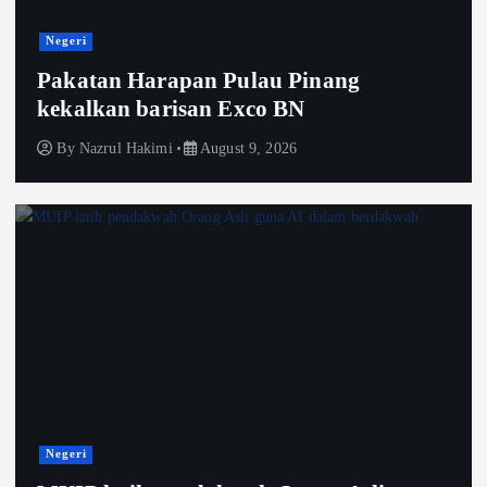
Negeri
Pakatan Harapan Pulau Pinang
kekalkan barisan Exco BN
By
Nazrul Hakimi
August 9, 2026
Negeri