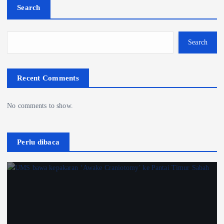
Search
Search
Recent Comments
No comments to show.
Perlu dibaca