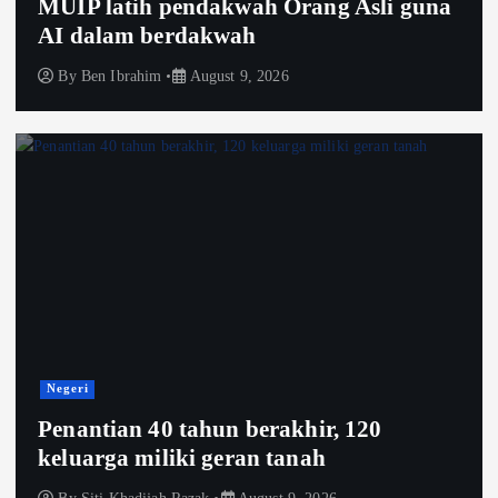
MUIP latih pendakwah Orang Asli guna
AI dalam berdakwah
By
Ben Ibrahim
August 9, 2026
Negeri
Penantian 40 tahun berakhir, 120
keluarga miliki geran tanah