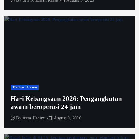
By
Siti Khadijah Razak
August 9, 2026
Berita Utama
Hari Kebangsaan 2026: Pengangkutan
awam beroperasi 24 jam
By
Azza Haqimi
August 9, 2026