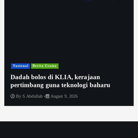
Nasional
Berita Utama
Dadah bolos di KLIA, kerajaan
pertimbang guna teknologi baharu
By
S.Abdullah
August 9, 2026