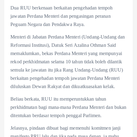
Dua RUU berkenaan berkaitan pengehadan tempoh
jawatan Perdana Menteri dan pengasingan peranan
Peguam Negara dan Pendakwa Raya.
Menteri di Jabatan Perdana Menteri (Undang-Undang dan
Reformasi Institusi), Datuk Seri Azalina Othman Said
memaklumkan, bekas Perdana Menteri yang mempunyai
rekod perkhidmatan selama 10 tahun tidak boleh dilantik
semula ke jawatan itu jika Rang Undang-Undang (RUU)
berkaitan pengehadan tempoh jawatan Perdana Menteri
diluluskan Dewan Rakyat dan dikuatkuasakan kelak.
Beliau berkata, RUU itu memperuntukkan tahun
perkhidmatan bagi mana-mana Perdana Menteri dan bukan
ditentukan berdasar tempoh penggal Parlimen.
Jelasnya, pindaan dibuat bagi memenuhi komitmen janji
manifesto PRU lalu dan jika pada masa depan, ia mahu