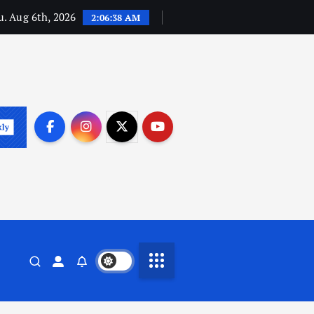
. Aug 6th, 2026
2:06:39 AM