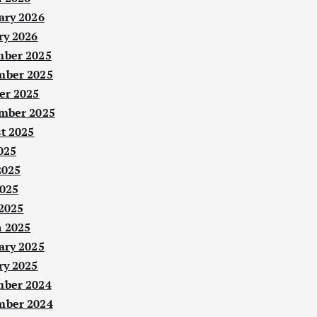
ary 2026
ry 2026
ber 2025
ber 2025
er 2025
mber 2025
t 2025
025
2025
025
 2025
 2025
ary 2025
ry 2025
ber 2024
ber 2024