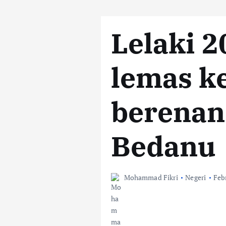
Lelaki 2
lemas k
berenan
Bedanu
Mohammad Fikri
Negeri
Feb