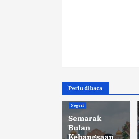
Perlu dibaca
Negeri
Semarak
Bulan
Kebangsaan