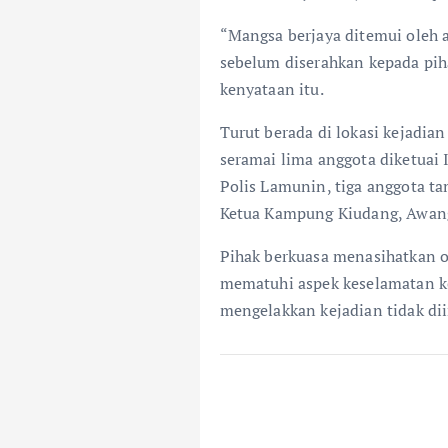
“Mangsa berjaya ditemui oleh 
sebelum diserahkan kepada pih
kenyataan itu.
Turut berada di lokasi kejadian
seramai lima anggota diketuai 
Polis Lamunin, tiga anggota ta
Ketua Kampung Kiudang, Awan
Pihak berkuasa menasihatkan o
mematuhi aspek keselamatan ket
mengelakkan kejadian tidak dii