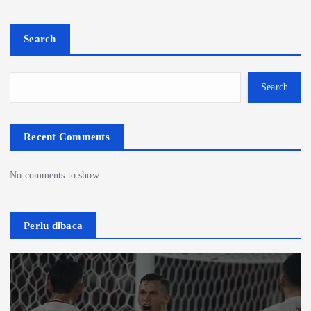
Search
Search
Recent Comments
No comments to show.
Perlu dibaca