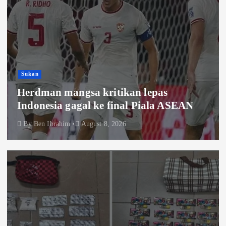
Sukan
Herdman mangsa kritikan lepas
Indonesia gagal ke final Piala ASEAN
By
Ben Ibrahim
August 8, 2026