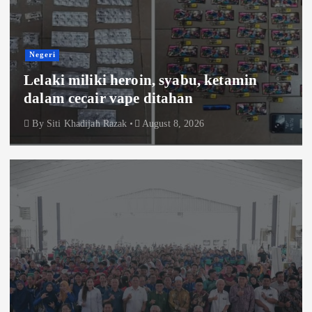
Negeri
Lelaki miliki heroin, syabu, ketamin
dalam cecair vape ditahan
By
Siti Khadijah Razak
August 8, 2026