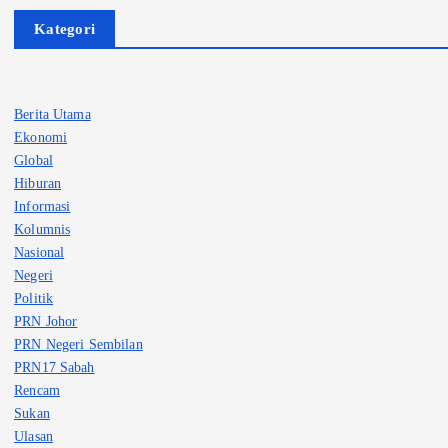
Kategori
Berita Utama
Ekonomi
Global
Hiburan
Informasi
Kolumnis
Nasional
Negeri
Politik
PRN Johor
PRN Negeri Sembilan
PRN17 Sabah
Rencam
Sukan
Ulasan