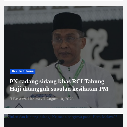
Berita Utama
PN cadang sidang khas RCI Tabung
Haji ditangguh susulan kesihatan PM
By
Azza Haqimi
August 10, 2026