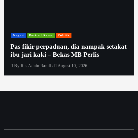
Negeri
Berita Utama
Politik
Pas fikir perpaduan, dia nampak setakat
ibu jari kaki – Bekas MB Perlis
By
Rus Adnin Ramli
August 10, 2026