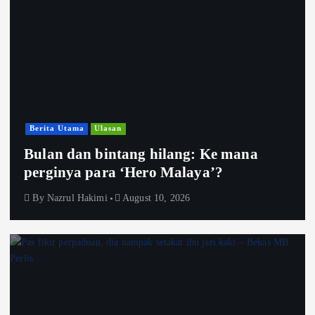
Berita Utama
Ulasan
Bulan dan bintang hilang: Ke mana
perginya para ‘Hero Malaya’?
By
Nazrul Hakimi
August 10, 2026