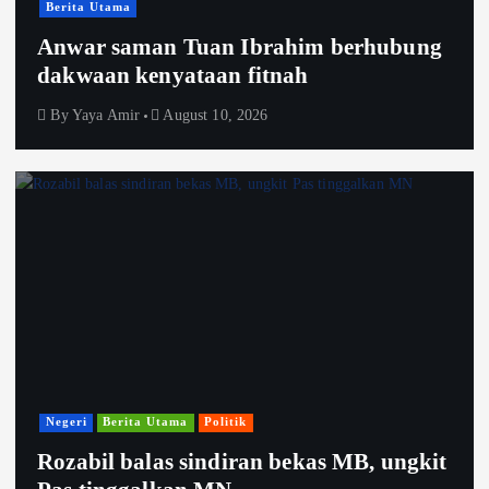
Berita Utama
Anwar saman Tuan Ibrahim berhubung
dakwaan kenyataan fitnah
By
Yaya Amir
August 10, 2026
Negeri
Berita Utama
Politik
Rozabil balas sindiran bekas MB, ungkit