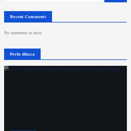
Recent Comments
No comments to show.
Perlu dibaca