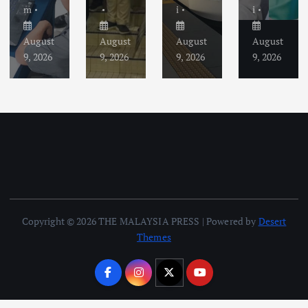
m
i
i
August
August
August
August
9, 2026
9, 2026
9, 2026
9, 2026
Copyright © 2026 THE MALAYSIA PRESS | Powered by
Desert
Themes