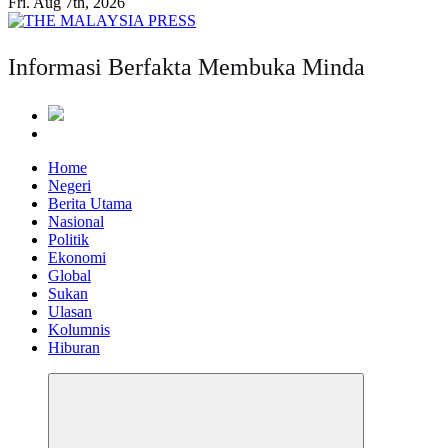
Fri. Aug 7th, 2026
Informasi Berfakta Membuka Minda
Home
Negeri
Berita Utama
Nasional
Politik
Ekonomi
Global
Sukan
Ulasan
Kolumnis
Hiburan