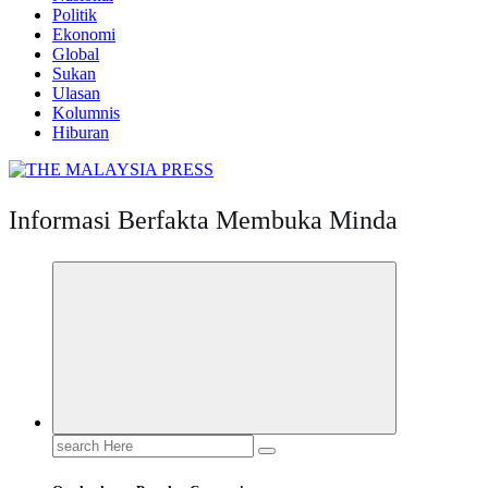
Politik
Ekonomi
Global
Sukan
Ulasan
Kolumnis
Hiburan
Informasi Berfakta Membuka Minda
Search
for: