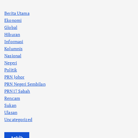
Berita Utama
Ekonomi
Global
Hiburan
Informasi
Kolumnis
Nasional
Negeri
Politik
PRN Johor
PRN Negeri Sembilan
PRN17 Sabah
Rencam
Sukan
Ulasan
Uncategorized
Arkib