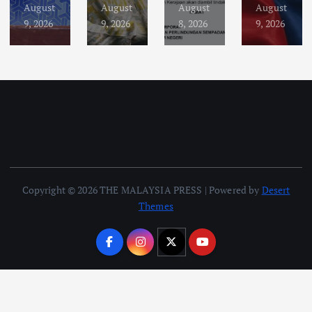
August
August
August
August
9, 2026
9, 2026
8, 2026
9, 2026
Copyright © 2026 THE MALAYSIA PRESS | Powered by
Desert
Themes