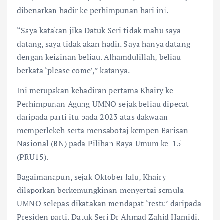
dibenarkan hadir ke perhimpunan hari ini.
“Saya katakan jika Datuk Seri tidak mahu saya
datang, saya tidak akan hadir. Saya hanya datang
dengan keizinan beliau. Alhamdulillah, beliau
berkata ‘please come’,” katanya.
Ini merupakan kehadiran pertama Khairy ke
Perhimpunan Agung UMNO sejak beliau dipecat
daripada parti itu pada 2023 atas dakwaan
memperlekeh serta mensabotaj kempen Barisan
Nasional (BN) pada Pilihan Raya Umum ke-15
(PRU15).
Bagaimanapun, sejak Oktober lalu, Khairy
dilaporkan berkemungkinan menyertai semula
UMNO selepas dikatakan mendapat ‘restu’ daripada
Presiden parti, Datuk Seri Dr Ahmad Zahid Hamidi.