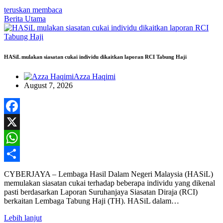
teruskan membaca
Berita Utama
HASiL mulakan siasatan cukai individu dikaitkan laporan RCI Tabung Haji
Azza Haqimi
August 7, 2026
Facebook
X
WhatsApp
Share
CYBERJAYA – Lembaga Hasil Dalam Negeri Malaysia (HASiL)
memulakan siasatan cukai terhadap beberapa individu yang dikenal
pasti berdasarkan Laporan Suruhanjaya Siasatan Diraja (RCI)
berkaitan Lembaga Tabung Haji (TH). HASiL dalam…
Lebih lanjut