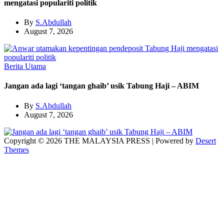
mengatasi populariti politik
By
S.Abdullah
August 7, 2026
Berita Utama
Jangan ada lagi ‘tangan ghaib’ usik Tabung Haji – ABIM
By
S.Abdullah
August 7, 2026
Copyright © 2026 THE MALAYSIA PRESS | Powered by
Desert
Themes