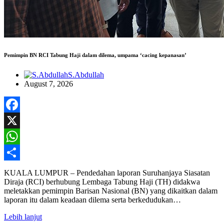
Pemimpin BN RCI Tabung Haji dalam dilema, umpama ‘cacing kepanasan’
S.Abdullah
August 7, 2026
Facebook
X
WhatsApp
Share
KUALA LUMPUR – Pendedahan laporan Suruhanjaya Siasatan
Diraja (RCI) berhubung Lembaga Tabung Haji (TH) didakwa
meletakkan pemimpin Barisan Nasional (BN) yang dikaitkan dalam
laporan itu dalam keadaan dilema serta berkedudukan…
Lebih lanjut