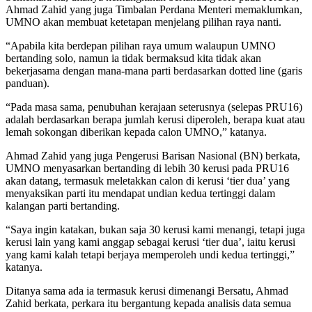
Ahmad Zahid yang juga Timbalan Perdana Menteri memaklumkan,
UMNO akan membuat ketetapan menjelang pilihan raya nanti.
“Apabila kita berdepan pilihan raya umum walaupun UMNO
bertanding solo, namun ia tidak bermaksud kita tidak akan
bekerjasama dengan mana-mana parti berdasarkan dotted line (garis
panduan).
“Pada masa sama, penubuhan kerajaan seterusnya (selepas PRU16)
adalah berdasarkan berapa jumlah kerusi diperoleh, berapa kuat atau
lemah sokongan diberikan kepada calon UMNO,” katanya.
Ahmad Zahid yang juga Pengerusi Barisan Nasional (BN) berkata,
UMNO menyasarkan bertanding di lebih 30 kerusi pada PRU16
akan datang, termasuk meletakkan calon di kerusi ‘tier dua’ yang
menyaksikan parti itu mendapat undian kedua tertinggi dalam
kalangan parti bertanding.
“Saya ingin katakan, bukan saja 30 kerusi kami menangi, tetapi juga
kerusi lain yang kami anggap sebagai kerusi ‘tier dua’, iaitu kerusi
yang kami kalah tetapi berjaya memperoleh undi kedua tertinggi,”
katanya.
Ditanya sama ada ia termasuk kerusi dimenangi Bersatu, Ahmad
Zahid berkata, perkara itu bergantung kepada analisis data semua