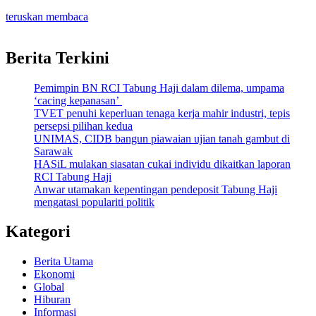
teruskan membaca
Berita Terkini
Pemimpin BN RCI Tabung Haji dalam dilema, umpama
‘cacing kepanasan’
TVET penuhi keperluan tenaga kerja mahir industri, tepis
persepsi pilihan kedua
UNIMAS, CIDB bangun piawaian ujian tanah gambut di
Sarawak
HASiL mulakan siasatan cukai individu dikaitkan laporan
RCI Tabung Haji
Anwar utamakan kepentingan pendeposit Tabung Haji
mengatasi populariti politik
Kategori
Berita Utama
Ekonomi
Global
Hiburan
Informasi