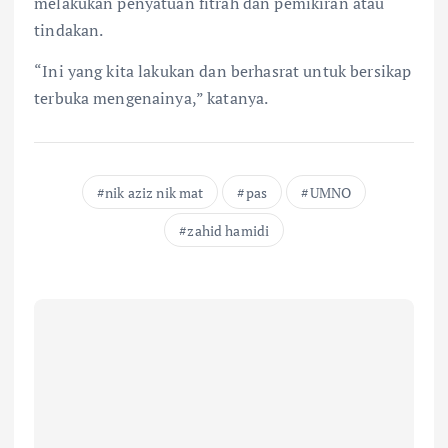
melakukan penyatuan fitrah dan pemikiran atau
tindakan.
“Ini yang kita lakukan dan berhasrat untuk bersikap
terbuka mengenainya,” katanya.
nik aziz nik mat
pas
UMNO
zahid hamidi