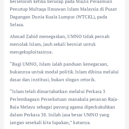
berseloroh ketika berucap pada Majlis Perasmian
Penutup Multaqa Ilmuwan Islam Malaysia di Pusat
Dagangan Dunia Kuala Lumpur (WTCKL), pada
Selasa.
Ahmad Zahid menegaskan, UMNO tidak pernah
menolak Islam, jauh sekali berniat untuk
mengeksploitasinya.
“Bagi UMNO, Islam ialah panduan kenegaraan,
bukannya untuk modal politik. Islam dibina melalui
dasar dan institusi, bukan slogan retorik.
“Islam telah dimartabatkan melalui Perkara 3
Perlembagaan Persekutuan manakala peranan Raja-
Raja Melayu sebagai payung agama diperkukuhkan
dalam Perkara 38. Inilah jasa besar UMNO yang
jangan sesekali kita lupakan,” katanya.