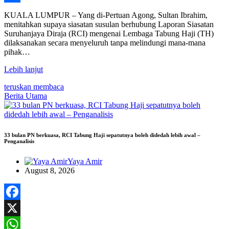
Share
KUALA LUMPUR – Yang di-Pertuan Agong, Sultan Ibrahim,
menitahkan supaya siasatan susulan berhubung Laporan Siasatan
Suruhanjaya Diraja (RCI) mengenai Lembaga Tabung Haji (TH)
dilaksanakan secara menyeluruh tanpa melindungi mana-mana
pihak…
Lebih lanjut
teruskan membaca
Berita Utama
33 bulan PN berkuasa, RCI Tabung Haji sepatutnya boleh didedah lebih awal –
Penganalisis
Yaya Amir
August 8, 2026
Facebook
X