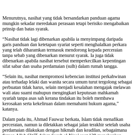
Menurutnya, nasihat yang tidak bersandarkan panduan agama
mungkin sekadar meredakan perasaan tetapi berisiko mengabaikan
prinsip dan batas syarak.
“Nasihat tidak lagi dibenarkan apabila ia menyimpang daripada
garis panduan dan ketetapan syariat seperti menghalalkan perkara
yang telah diharamkan termasuk mendorong kepada perceraian
tanpa sebab yang dibenarkan menurut syarak. Ia juga tidak
dibenarkan apabila nasihat tersebut memperkecilkan kepentingan
sifat sabar dan usaha perdamaian (sulh) dalam rumah tangga.
“Selain itu, nasihat mempromosi kebencian institusi perkahwinan
atau terhadap lelaki dan wanita secara umum turut tergolong sebagai
perbuatan tidak harus, selain menjadi kesalahan mengajak melawan
wali atau suami mahupun mengingkari keputusan mahkamah
syariah tanpa asas sah kerana tindakan itu boleh membawa
kerosakan serta kekeliruan dalam memahami hukum agama,”
katanya.
Dalam pada itu, Ahmad Fauwaz berkata, Islam tidak menafikan
perceraian, namun ia diletakkan sebagai jalan terakhir setelah usaha
perdamaian dilakukan dengan hikmah dan keadilan, sebagaimana