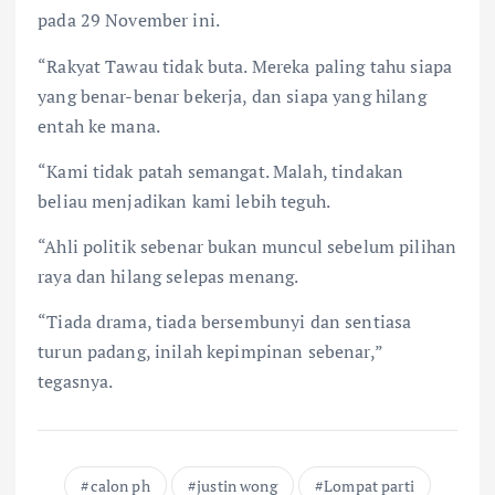
pada 29 November ini.
“Rakyat Tawau tidak buta. Mereka paling tahu siapa
yang benar-benar bekerja, dan siapa yang hilang
entah ke mana.
“Kami tidak patah semangat. Malah, tindakan
beliau menjadikan kami lebih teguh.
“Ahli politik sebenar bukan muncul sebelum pilihan
raya dan hilang selepas menang.
“Tiada drama, tiada bersembunyi dan sentiasa
turun padang, inilah kepimpinan sebenar,”
tegasnya.
calon ph
justin wong
Lompat parti