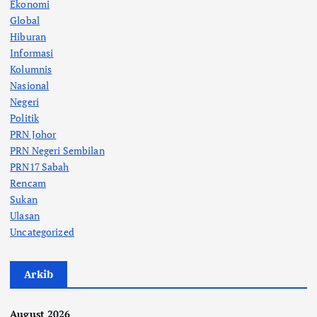
Ekonomi
Global
Hiburan
Informasi
Kolumnis
Nasional
Negeri
Politik
PRN Johor
PRN Negeri Sembilan
PRN17 Sabah
Rencam
Sukan
Ulasan
Uncategorized
Arkib
August 2026