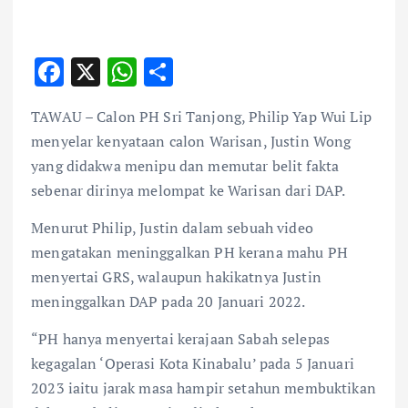
F
X
W
S
ac
h
h
TAWAU – Calon PH Sri Tanjong, Philip Yap Wui Lip
e
at
ar
menyelar kenyataan calon Warisan, Justin Wong
b
s
e
yang didakwa menipu dan memutar belit fakta
o
A
sebenar dirinya melompat ke Warisan dari DAP.
o
p
Menurut Philip, Justin dalam sebuah video
k
p
mengatakan meninggalkan PH kerana mahu PH
menyertai GRS, walaupun hakikatnya Justin
meninggalkan DAP pada 20 Januari 2022.
“PH hanya menyertai kerajaan Sabah selepas
kegagalan ‘Operasi Kota Kinabalu’ pada 5 Januari
2023 iaitu jarak masa hampir setahun membuktikan