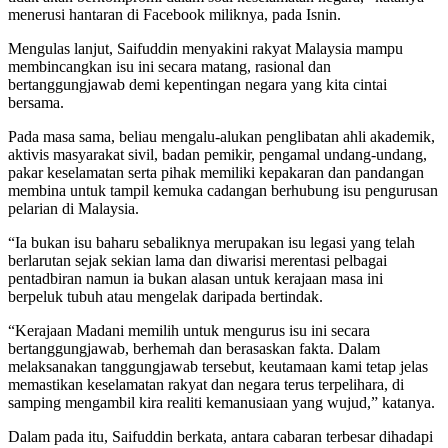
menerusi hantaran di Facebook miliknya, pada Isnin.
Mengulas lanjut, Saifuddin menyakini rakyat Malaysia mampu
membincangkan isu ini secara matang, rasional dan
bertanggungjawab demi kepentingan negara yang kita cintai
bersama.
Pada masa sama, beliau mengalu-alukan penglibatan ahli akademik,
aktivis masyarakat sivil, badan pemikir, pengamal undang-undang,
pakar keselamatan serta pihak memiliki kepakaran dan pandangan
membina untuk tampil kemuka cadangan berhubung isu pengurusan
pelarian di Malaysia.
“Ia bukan isu baharu sebaliknya merupakan isu legasi yang telah
berlarutan sejak sekian lama dan diwarisi merentasi pelbagai
pentadbiran namun ia bukan alasan untuk kerajaan masa ini
berpeluk tubuh atau mengelak daripada bertindak.
“Kerajaan Madani memilih untuk mengurus isu ini secara
bertanggungjawab, berhemah dan berasaskan fakta. Dalam
melaksanakan tanggungjawab tersebut, keutamaan kami tetap jelas
memastikan keselamatan rakyat dan negara terus terpelihara, di
samping mengambil kira realiti kemanusiaan yang wujud,” katanya.
Dalam pada itu, Saifuddin berkata, antara cabaran terbesar dihadapi