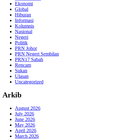
Ekonomi
Global
Hiburan
Informasi
Kolumnis
Nasional
Negeri
Politik
PRN Johor
PRN Negeri Sembilan
PRN17 Sabah
Rencam
Sukan
Ulasan
Uncategorized
Arkib
August 2026
July 2026
June 2026
May 2026
April 2026
March 2026