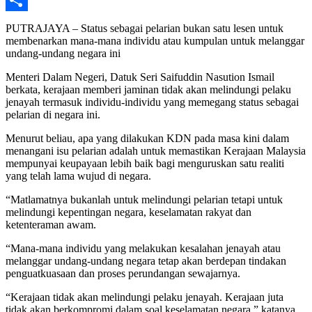
Share
PUTRAJAYA – Status sebagai pelarian bukan satu lesen untuk
membenarkan mana-mana individu atau kumpulan untuk melanggar
undang-undang negara ini
Menteri Dalam Negeri, Datuk Seri Saifuddin Nasution Ismail
berkata, kerajaan memberi jaminan tidak akan melindungi pelaku
jenayah termasuk individu-individu yang memegang status sebagai
pelarian di negara ini.
Menurut beliau, apa yang dilakukan KDN pada masa kini dalam
menangani isu pelarian adalah untuk memastikan Kerajaan Malaysia
mempunyai keupayaan lebih baik bagi menguruskan satu realiti
yang telah lama wujud di negara.
“Matlamatnya bukanlah untuk melindungi pelarian tetapi untuk
melindungi kepentingan negara, keselamatan rakyat dan
ketenteraman awam.
“Mana-mana individu yang melakukan kesalahan jenayah atau
melanggar undang-undang negara tetap akan berdepan tindakan
penguatkuasaan dan proses perundangan sewajarnya.
“Kerajaan tidak akan melindungi pelaku jenayah. Kerajaan juta
tidak akan berkompromi dalam soal keselamatan negara,” katanya