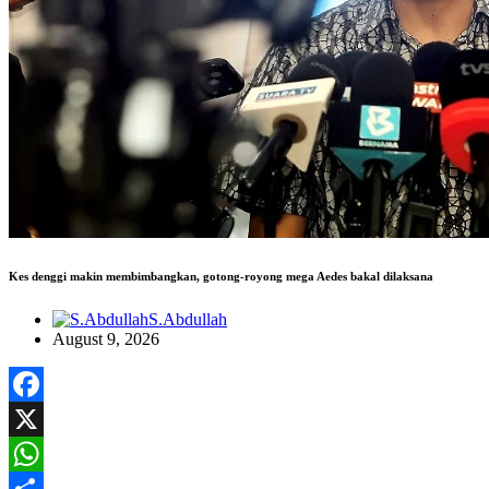
Kes denggi makin membimbangkan, gotong-royong mega Aedes bakal dilaksana
S.Abdullah
August 9, 2026
Facebook
X
WhatsApp