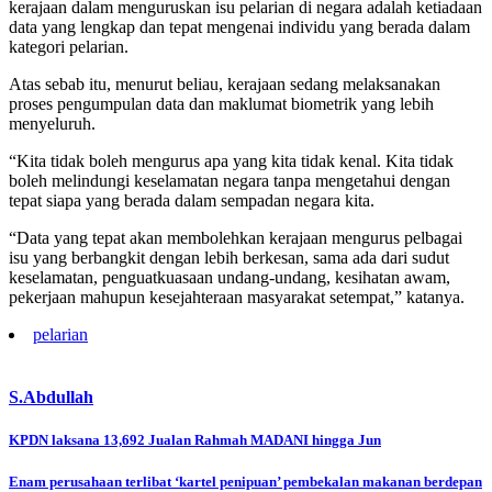
kerajaan dalam menguruskan isu pelarian di negara adalah ketiadaan
data yang lengkap dan tepat mengenai individu yang berada dalam
kategori pelarian.
Atas sebab itu, menurut beliau, kerajaan sedang melaksanakan
proses pengumpulan data dan maklumat biometrik yang lebih
menyeluruh.
“Kita tidak boleh mengurus apa yang kita tidak kenal. Kita tidak
boleh melindungi keselamatan negara tanpa mengetahui dengan
tepat siapa yang berada dalam sempadan negara kita.
“Data yang tepat akan membolehkan kerajaan mengurus pelbagai
isu yang berbangkit dengan lebih berkesan, sama ada dari sudut
keselamatan, penguatkuasaan undang-undang, kesihatan awam,
pekerjaan mahupun kesejahteraan masyarakat setempat,” katanya.
pelarian
S.Abdullah
Post
KPDN laksana 13,692 Jualan Rahmah MADANI hingga Jun
navigation
Enam perusahaan terlibat ‘kartel penipuan’ pembekalan makanan berdepan