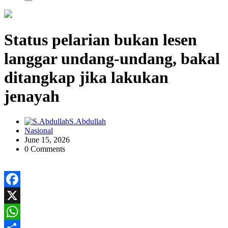
Status pelarian bukan lesen
langgar undang-undang, bakal
ditangkap jika lakukan
jenayah
S.Abdullah
Nasional
June 15, 2026
0 Comments
Facebook
X
WhatsApp