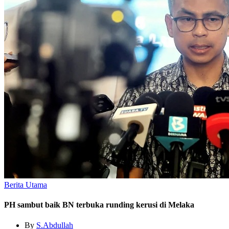
Berita Utama
PH sambut baik BN terbuka runding kerusi di Melaka
By
S.Abdullah