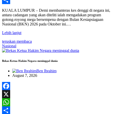
Share
KUALA LUMPUR – Demi membanteras kes denggi di negara ini,
antara cadangan yang akan diteliti ialah mengadakan program
gotong-royong mega bersempena dengan Bulan Kesiapsiagaan
Nasional (BKN) 2026 pada Oktober ini.…
Lebih lanjut
teruskan membaca
Nasional
Bekas Ketua Hakim Negara meninggal dunia
Ben Ibrahim
August 7, 2026
Facebook
X
WhatsApp