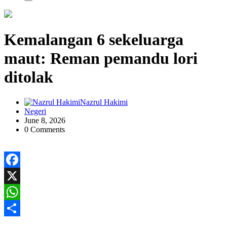
Kemalangan 6 sekeluarga
maut: Reman pemandu lori
ditolak
Nazrul Hakimi
Negeri
June 8, 2026
0 Comments
Facebook
X
WhatsApp
Share