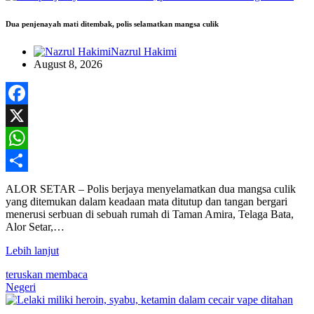
Dua penjenayah mati ditembak, polis selamatkan mangsa culik
Nazrul Hakimi
August 8, 2026
Facebook
X
WhatsApp
Share
ALOR SETAR – Polis berjaya menyelamatkan dua mangsa culik
yang ditemukan dalam keadaan mata ditutup dan tangan bergari
menerusi serbuan di sebuah rumah di Taman Amira, Telaga Bata,
Alor Setar,…
Lebih lanjut
teruskan membaca
Negeri