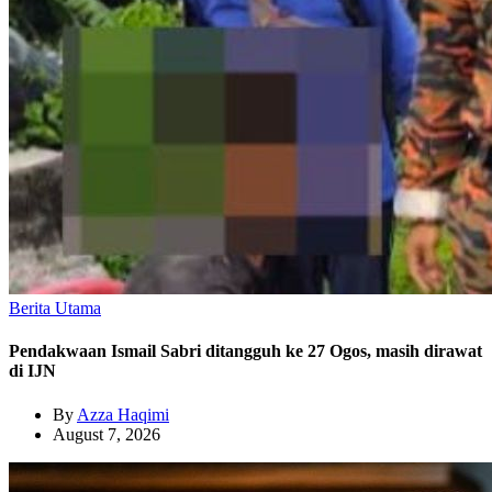
Berita Utama
Pendakwaan Ismail Sabri ditangguh ke 27 Ogos, masih dirawat
di IJN
By
Azza Haqimi
August 7, 2026