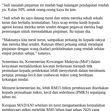
“Jadi masalah pinjaman ini mudah bagi kalangan pendapatan rendah
ya. Kalau NPL untuk orang-orang kaya itu lain.
“Jadi sebab itu saya datang turun dan minta mereka sekali sekala
turun dan beritahu kemudahan. Saya ucap terima kasih kepada
agensi kerana mereka turun sendiri dengan pegawai mereka bagi
penerangan untuk memudahkan pinjaman. Itu tujuan dia.
“Maknanya kita mesti turun, sampaikan peluang itu kepada rakyat
dan mereka lihat sendiri. Ratusan diberi peluang untuk mendapat
pinjaman dengan wang (kadar) perkhidmatan yang rendah sekitar
empat peratus sahaja,” katanya.
Sementara itu, Kementerian Kewangan Malaysia (MoF) dalam
kenyataan memaklumkan lawatan berkenaan menjadi titik
permulaan kepada pendekatan lebih menyeluruh dalam membantu
penjaja, peniaga kecil dan usahawan mikro yang berdepan
kekangan modal.
Menurut kementerian itu, lebih RM15 bilion pembiayaan disediakan
kepada perusahaan mikro, kecil dan sederhana (PMKS) sepanjang
tahun ini.
Kerajaan MADANI sebelum ini turut mengumumkan kemudahan
pembiayaan mikro melebihi RM5 bilion bagi tahun 2026 yang