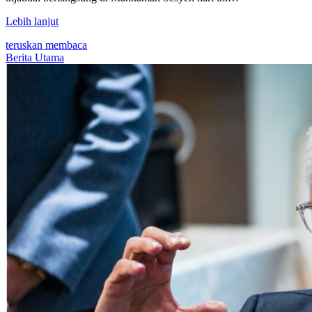
Lebih lanjut
teruskan membaca
Berita Utama