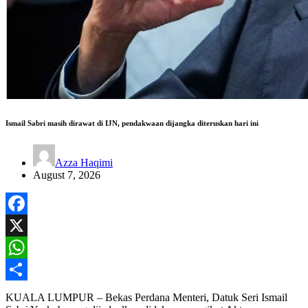
Ismail Sabri masih dirawat di IJN, pendakwaan dijangka diteruskan hari ini
Azza Haqimi
August 7, 2026
Facebook
X
WhatsApp
Share
KUALA LUMPUR – Bekas Perdana Menteri, Datuk Seri Ismail