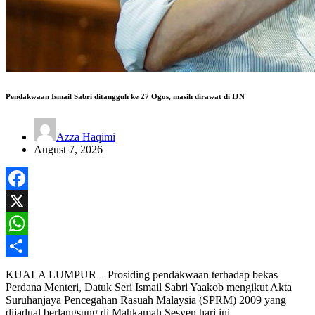
Pendakwaan Ismail Sabri ditangguh ke 27 Ogos, masih dirawat di IJN
Azza Haqimi
August 7, 2026
Facebook
X
WhatsApp
Share
KUALA LUMPUR – Prosiding pendakwaan terhadap bekas
Perdana Menteri, Datuk Seri Ismail Sabri Yaakob mengikut Akta
Suruhanjaya Pencegahan Rasuah Malaysia (SPRM) 2009 yang
dijadual berlangsung di Mahkamah Sesyen hari ini…