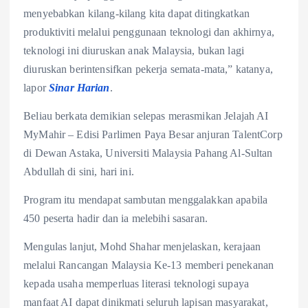
menyebabkan kilang-kilang kita dapat ditingkatkan
produktiviti melalui penggunaan teknologi dan akhirnya,
teknologi ini diuruskan anak Malaysia, bukan lagi
diuruskan berintensifkan pekerja semata-mata,” katanya,
lapor
Sinar Harian
.
Beliau berkata demikian selepas merasmikan Jelajah AI
MyMahir – Edisi Parlimen Paya Besar anjuran TalentCorp
di Dewan Astaka, Universiti Malaysia Pahang Al-Sultan
Abdullah di sini, hari ini.
Program itu mendapat sambutan menggalakkan apabila
450 peserta hadir dan ia melebihi sasaran.
Mengulas lanjut, Mohd Shahar menjelaskan, kerajaan
melalui Rancangan Malaysia Ke-13 memberi penekanan
kepada usaha memperluas literasi teknologi supaya
manfaat AI dapat dinikmati seluruh lapisan masyarakat,