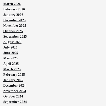
March 2026
February 2026
January 2026
December 2025
November 2025
October 2025
September 2025
August 2025
July 2025
June 2025
May 2025
April 2025
March 2025
Berit
February 2025
a
Utam
January 2025
a
December 2024
Nega
November 2024
ra
October 2024
Ara
September 2024