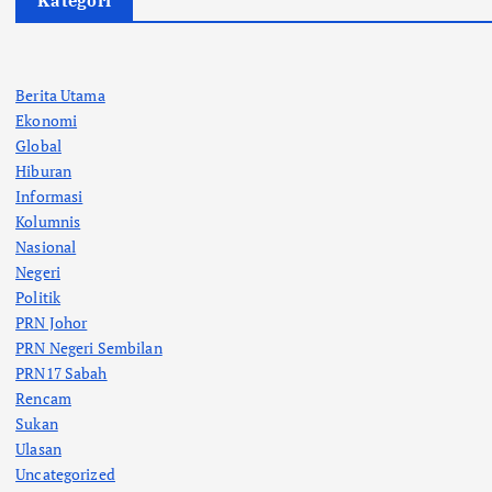
Kategori
Berita Utama
Ekonomi
Global
Hiburan
Informasi
Kolumnis
Nasional
Negeri
Politik
PRN Johor
PRN Negeri Sembilan
PRN17 Sabah
Rencam
Sukan
Ulasan
Uncategorized