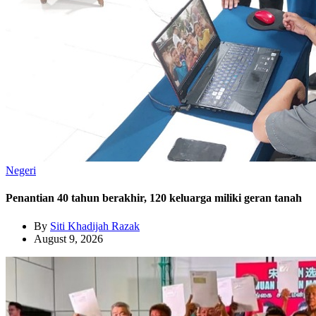
Negeri
Penantian 40 tahun berakhir, 120 keluarga miliki geran tanah
By
Siti Khadijah Razak
August 9, 2026