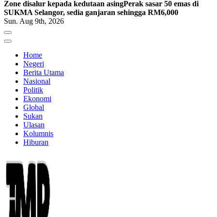
Zone disalur kepada kedutaan asing
Perak sasar 50 emas di
SUKMA Selangor, sedia ganjaran sehingga RM6,000
Sun. Aug 9th, 2026
Home
Negeri
Berita Utama
Nasional
Politik
Ekonomi
Global
Sukan
Ulasan
Kolumnis
Hiburan