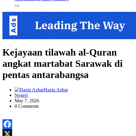
Kejayaan tilawah al-Quran
angkat martabat Sarawak di
pentas antarabangsa
Haziq Azhar
Negeri
May 7, 2026
0 Comments
Facebook