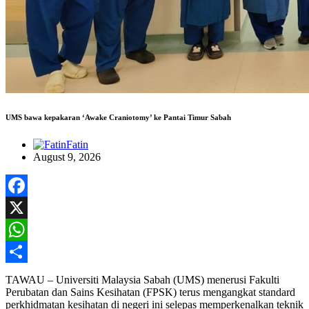
UMS bawa kepakaran ‘Awake Craniotomy’ ke Pantai Timur Sabah
Fatin
August 9, 2026
Facebook
X
WhatsApp
Share
TAWAU – Universiti Malaysia Sabah (UMS) menerusi Fakulti
Perubatan dan Sains Kesihatan (FPSK) terus mengangkat standard
perkhidmatan kesihatan di negeri ini selepas memperkenalkan teknik