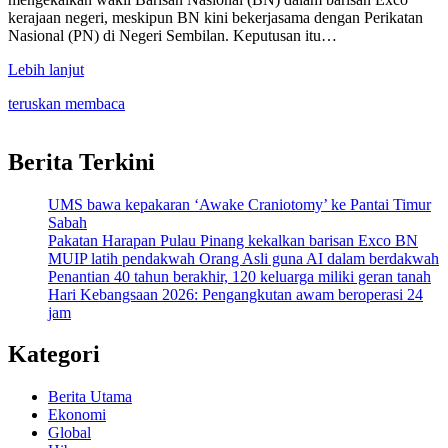
kerajaan negeri, meskipun BN kini bekerjasama dengan Perikatan
Nasional (PN) di Negeri Sembilan. Keputusan itu…
Lebih lanjut
teruskan membaca
Berita Terkini
UMS bawa kepakaran ‘Awake Craniotomy’ ke Pantai Timur
Sabah
Pakatan Harapan Pulau Pinang kekalkan barisan Exco BN
MUIP latih pendakwah Orang Asli guna AI dalam berdakwah
Penantian 40 tahun berakhir, 120 keluarga miliki geran tanah
Hari Kebangsaan 2026: Pengangkutan awam beroperasi 24
jam
Kategori
Berita Utama
Ekonomi
Global