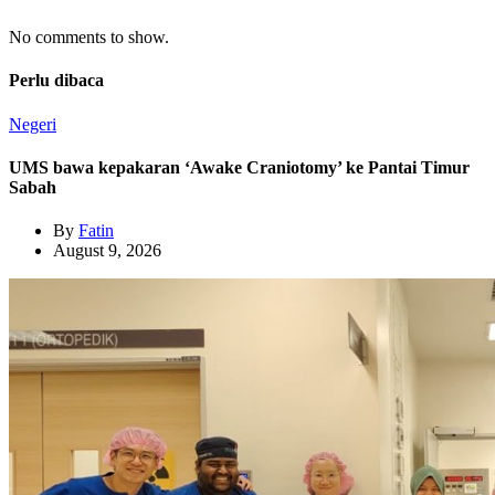
No comments to show.
Perlu dibaca
Negeri
UMS bawa kepakaran ‘Awake Craniotomy’ ke Pantai Timur
Sabah
By
Fatin
August 9, 2026