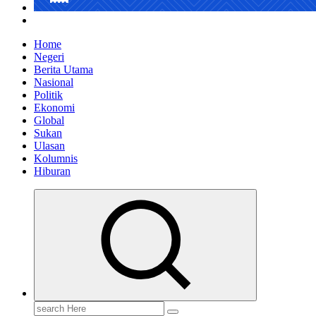
Home
Negeri
Berita Utama
Nasional
Politik
Ekonomi
Global
Sukan
Ulasan
Kolumnis
Hiburan
Search