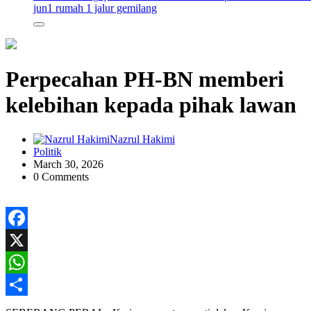
jun
1 rumah 1 jalur gemilang
Perpecahan PH-BN memberi
kelebihan kepada pihak lawan
Nazrul Hakimi
Politik
March 30, 2026
0 Comments
Facebook
X
WhatsApp
Share