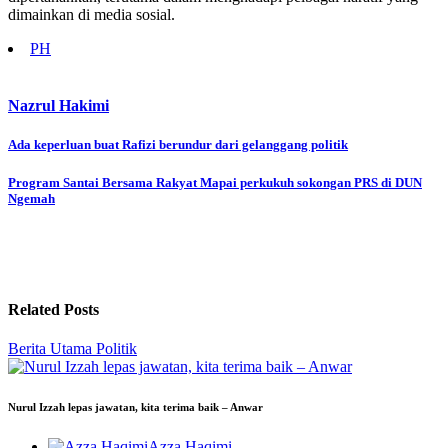
dimainkan di media sosial.
PH
Nazrul Hakimi
Post
Ada keperluan buat Rafizi berundur dari gelanggang politik
navigation
Program Santai Bersama Rakyat Mapai perkukuh sokongan PRS di DUN
Ngemah
Related Posts
Berita Utama
Politik
Nurul Izzah lepas jawatan, kita terima baik – Anwar
Azza Haqimi