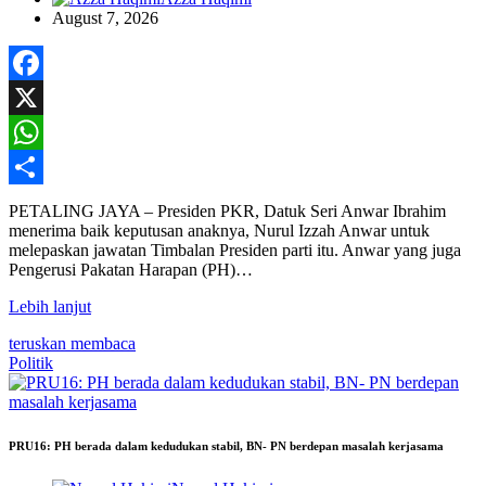
August 7, 2026
Facebook
X
WhatsApp
Share
PETALING JAYA – Presiden PKR, Datuk Seri Anwar Ibrahim
menerima baik keputusan anaknya, Nurul Izzah Anwar untuk
melepaskan jawatan Timbalan Presiden parti itu. Anwar yang juga
Pengerusi Pakatan Harapan (PH)…
Lebih lanjut
teruskan membaca
Politik
PRU16: PH berada dalam kedudukan stabil, BN- PN berdepan masalah kerjasama