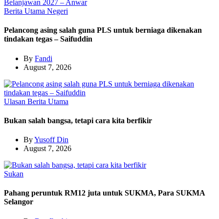
Berita Utama
Negeri
Pelancong asing salah guna PLS untuk berniaga dikenakan
tindakan tegas – Saifuddin
By
Fandi
August 7, 2026
Ulasan
Berita Utama
Bukan salah bangsa, tetapi cara kita berfikir
By
Yusoff Din
August 7, 2026
Sukan
Pahang peruntuk RM12 juta untuk SUKMA, Para SUKMA
Selangor