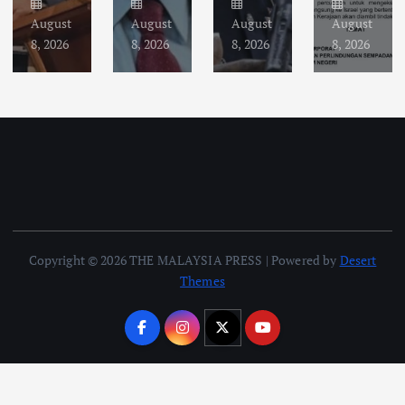
August
August
August
August
8, 2026
8, 2026
8, 2026
8, 2026
Copyright © 2026 THE MALAYSIA PRESS | Powered by
Desert
Themes