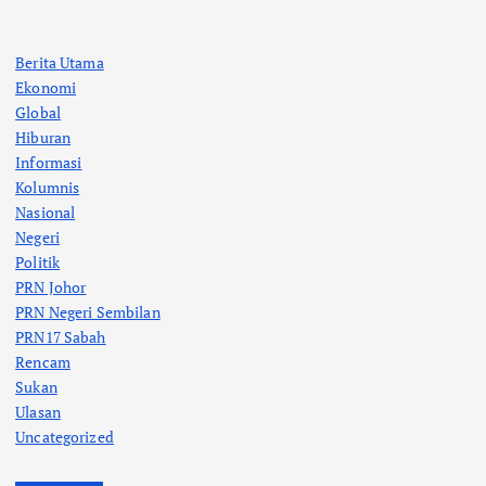
Berita Utama
Ekonomi
Global
Hiburan
Informasi
Kolumnis
Nasional
Negeri
Politik
PRN Johor
PRN Negeri Sembilan
PRN17 Sabah
Rencam
Sukan
Ulasan
Uncategorized