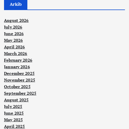
Arkib
August 2026
July 2026
June 2026
May 2026
April 2026
March 2026
February 2026
January 2026
December 2025
November 2025
October 2025
September 2025
August 2025
July 2025
June 2025
May 2025
Berit
a
April 2025
Utam