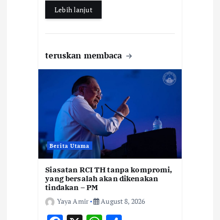
Lebih lanjut
teruskan membaca
Berita Utama
Siasatan RCI TH tanpa kompromi,
yang bersalah akan dikenakan
tindakan – PM
Yaya Amir
August 8, 2026