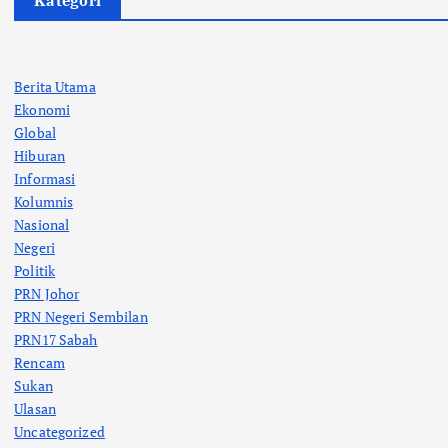
Kategori
Berita Utama
Ekonomi
Global
Hiburan
Informasi
Kolumnis
Nasional
Negeri
Politik
PRN Johor
PRN Negeri Sembilan
PRN17 Sabah
Rencam
Sukan
Ulasan
Uncategorized