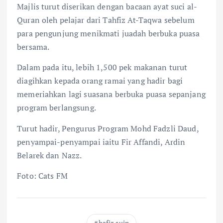
Majlis turut diserikan dengan bacaan ayat suci al-
Quran oleh pelajar dari Tahfiz At-Taqwa sebelum
para pengunjung menikmati juadah berbuka puasa
bersama.
Dalam pada itu, lebih 1,500 pek makanan turut
diagihkan kepada orang ramai yang hadir bagi
memeriahkan lagi suasana berbuka puasa sepanjang
program berlangsung.
Turut hadir, Pengurus Program Mohd Fadzli Daud,
penyampai-penyampai iaitu Fir Affandi, Ardin
Belarek dan Nazz.
Foto: Cats FM
hafiz suip