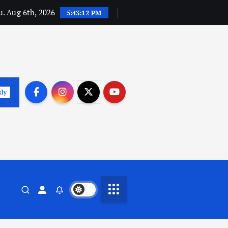
. Aug 6th, 2026
5:43:13 PM