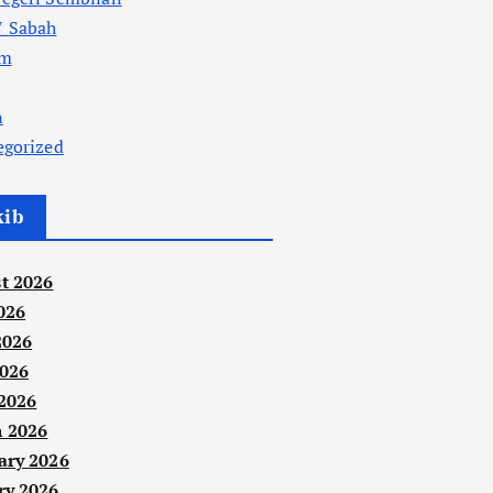
 Sabah
am
n
egorized
kib
t 2026
026
2026
026
 2026
 2026
ary 2026
ry 2026