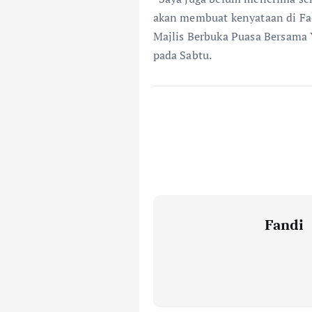
akan membuat kenyataan di Fac
Majlis Berbuka Puasa Bersama Y
pada Sabtu.
Fandi