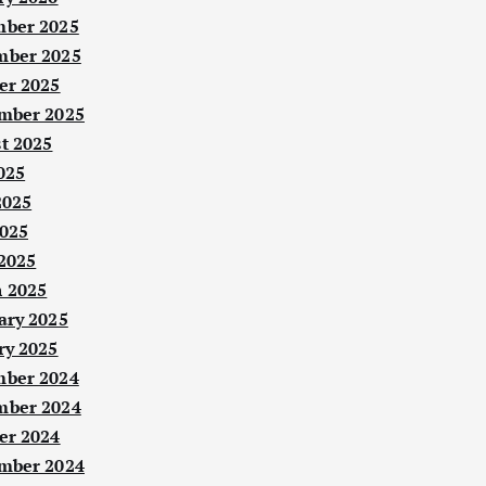
ber 2025
ber 2025
er 2025
mber 2025
t 2025
025
2025
025
 2025
 2025
ary 2025
ry 2025
ber 2024
ber 2024
er 2024
mber 2024