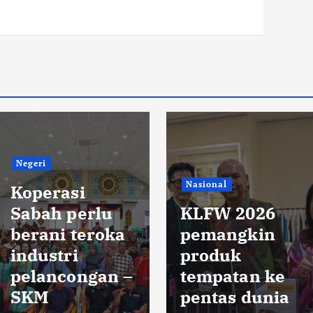
Negeri
Nasional
Koperasi
Sabah perlu
KLFW 2026
berani teroka
pemangkin
industri
produk
pelancongan –
tempatan ke
SKM
pentas dunia