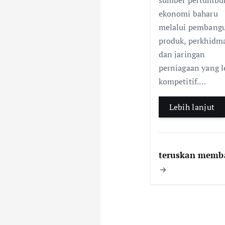
sumber pertumbu
ekonomi baharu
melalui pembang
produk, perkhidm
dan jaringan
perniagaan yang l
kompetitif.…
Lebih lanjut
teruskan memb