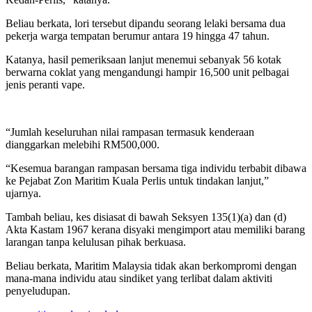
Beliau berkata, lori tersebut dipandu seorang lelaki bersama dua
pekerja warga tempatan berumur antara 19 hingga 47 tahun.
Katanya, hasil pemeriksaan lanjut menemui sebanyak 56 kotak
berwarna coklat yang mengandungi hampir 16,500 unit pelbagai
jenis peranti vape.
“Jumlah keseluruhan nilai rampasan termasuk kenderaan
dianggarkan melebihi RM500,000.
“Kesemua barangan rampasan bersama tiga individu terbabit dibawa
ke Pejabat Zon Maritim Kuala Perlis untuk tindakan lanjut,”
ujarnya.
Tambah beliau, kes disiasat di bawah Seksyen 135(1)(a) dan (d)
Akta Kastam 1967 kerana disyaki mengimport atau memiliki barang
larangan tanpa kelulusan pihak berkuasa.
Beliau berkata, Maritim Malaysia tidak akan berkompromi dengan
mana-mana individu atau sindiket yang terlibat dalam aktiviti
penyeludupan.