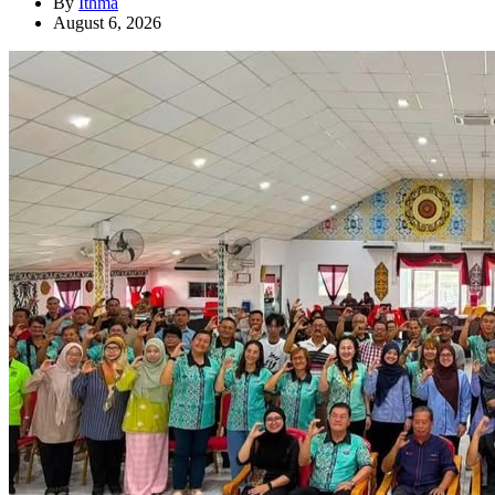
By
Ithma
August 6, 2026