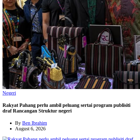
Negeri
Rakyat Pahang perlu ambil peluang sertai program publisiti
draf Rancangan Struktur negeri
By
Ben Ibrahim
August 6, 2026