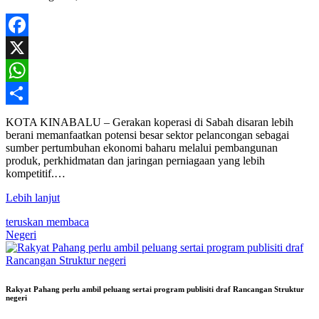
Facebook
X
WhatsApp
Share
KOTA KINABALU – Gerakan koperasi di Sabah disaran lebih
berani memanfaatkan potensi besar sektor pelancongan sebagai
sumber pertumbuhan ekonomi baharu melalui pembangunan
produk, perkhidmatan dan jaringan perniagaan yang lebih
kompetitif.…
Lebih lanjut
teruskan membaca
Negeri
Rakyat Pahang perlu ambil peluang sertai program publisiti draf Rancangan Struktur
negeri