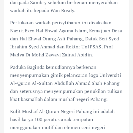
daripada Zambry sebelum berkenan menyerahkan
warkah itu kepada Wan Rosdy.
Pertukaran warkah perisytiharan ini disaksikan
Nazri; Exco Hal Ehwal Agama Islam, Kemajuan Desa
dan Hal Ehwal Orang Asli Pahang, Datuk Seri Syed
Ibrahim Syed Ahmad dan Rektor UnIPSAS, Prof
Madya Dr Mohd Zawavi Zainal Abidin.
Paduka Baginda kemudiannya berkenan
menyempurnakan gimik pelancaran logo Universiti
Al-Quran Al-Sultan Abdullah Ahmad Shah Pahang
dan seterusnya menyempurnakan penukilan tulisan
khat basmallah dalam mushaf negeri Pahang.
Kulit Mushaf Al-Quran Negeri Pahang ini adalah
hasil karya 100 peratus anak tempatan
menggunakan motif dan elemen seni negeri