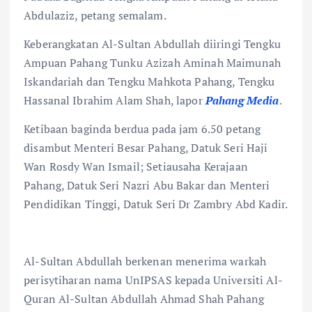
Abdulaziz, petang semalam.
Keberangkatan Al-Sultan Abdullah diiringi Tengku
Ampuan Pahang Tunku Azizah Aminah Maimunah
Iskandariah dan Tengku Mahkota Pahang, Tengku
Hassanal Ibrahim Alam Shah, lapor
Pahang Media
.
Ketibaan baginda berdua pada jam 6.50 petang
disambut Menteri Besar Pahang, Datuk Seri Haji
Wan Rosdy Wan Ismail; Setiausaha Kerajaan
Pahang, Datuk Seri Nazri Abu Bakar dan Menteri
Pendidikan Tinggi, Datuk Seri Dr Zambry Abd Kadir.
Al-Sultan Abdullah berkenan menerima warkah
perisytiharan nama UnIPSAS kepada Universiti Al-
Quran Al-Sultan Abdullah Ahmad Shah Pahang