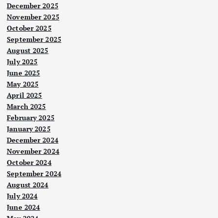
December 2025
November 2025
October 2025
September 2025
August 2025
July 2025
June 2025
May 2025
April 2025
March 2025
February 2025
January 2025
December 2024
November 2024
October 2024
September 2024
August 2024
July 2024
June 2024
Nege
ri