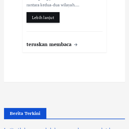
rantara kedua-dua wilayah.…
Lebih lanjut
teruskan membaca
Berita Terkini